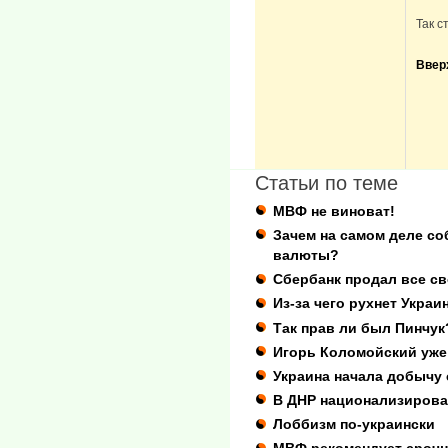
Так с
Ввер
Статьи по теме
МВФ не виноват!
Зачем на самом деле с
валюты?
Сбербанк продал все св
Из-за чего рухнет Украи
Так прав ли был Пинчук
Игорь Коломойский уже
Украина начала добычу 
В ДНР национализирова
Лоббизм по-украински