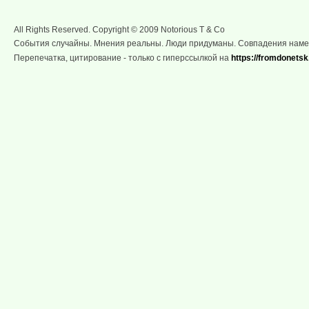
All Rights Reserved. Copyright © 2009 Notorious T & Co
События случайны. Мнения реальны. Люди придуманы. Совпадения нам
Перепечатка, цитирование - только с гиперссылкой на
https://fromdonetsk