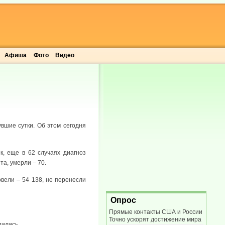
Афиша
Фото
Видео
вшие сутки. Об этом сегодня
к, еще в 62 случаях диагноз
а, умерли – 70.
овели – 54 138, не перенесли
Опрос
Прямые контакты США и России
Точно ускорят достижение мира
дились.