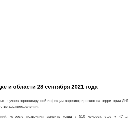
ке и области 28 сентября 2021 года
овых случаев коронавирусной инфекции зарегистрировано на территории ДНР
рстве здравоохранения.
ний, которые позволили выявить ковид у 510 человек, еще у 47 ди