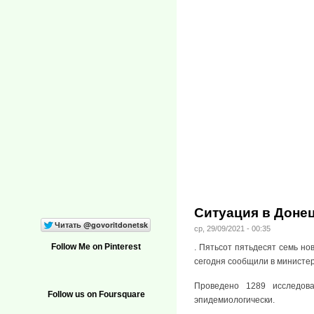
Ситуация в Донец
ср, 29/09/2021 - 00:35
Follow Me on Pinterest
. Пятьсот пятьдесят семь н
сегодня сообщили в министе
Проведено 1289 исследова
Follow us on Foursquare
эпидемиологически.