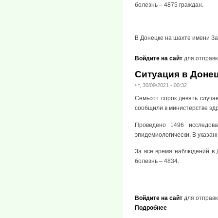
болезнь – 4875 граждан.
В Донецке на шахте имени З
Войдите на сайт
для отправк
Ситуация в Донец
чт, 30/09/2021 - 00:32
Семьсот сорок девять случа
сообщили в министерстве зд
Проведено 1496 исследова
эпидемиологически. В указан
За все время наблюдений в 
болезнь – 4834.
Войдите на сайт
для отправк
Подробнее