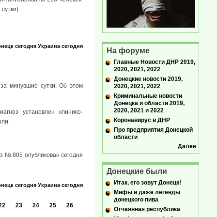
сутки).
нецк сегодня
Украина сегодня
На форуме
Главные Новости ДНР 2019,
2020, 2021, 2022
Донецкие новости 2019,
за минувшие сутки. Об этом
2020, 2021, 2022
Криминальные новости
Донецка и области 2019,
2020, 2021 и 2022
агноз установлен клинико-
Коронавирус в ДНР
рли.
Про предприятия Донецкой
области
Далее
аз № 805 опубликован сегодня
Донецкие были
Итак, его зовут Донецк!
нецк сегодня
Украина сегодня
Мифы и даже легенды
донецкого пива
22
23
24
25
26
Отчаянная республика