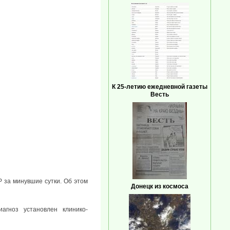
К 25-летию ежедневной газеты
Весть
 за минувшие сутки. Об этом
Донецк из космоса
агноз установлен клинико-