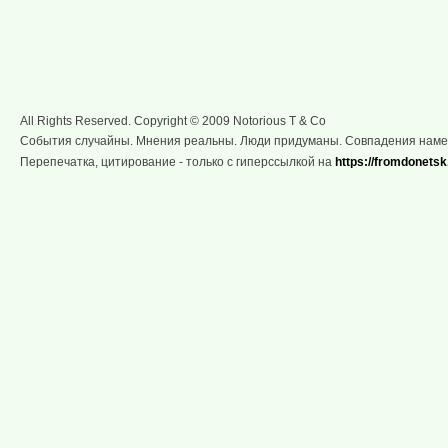
All Rights Reserved. Copyright © 2009 Notorious T & Co
События случайны. Мнения реальны. Люди придуманы. Совпадения нам
Перепечатка, цитирование - только с гиперссылкой на
https://fromdonetsk