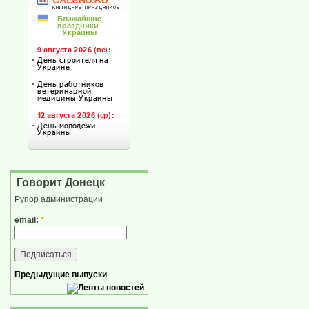
Говорит Донецк
Рупор администрации
email:
*
Предыдущие выпуски