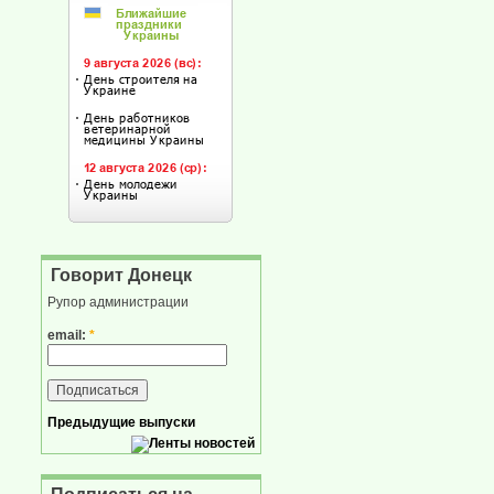
Говорит Донецк
Рупор администрации
email:
*
Предыдущие выпуски