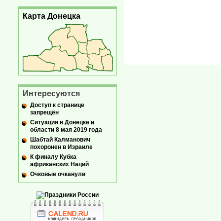
Карта Донецка
Интересуются
Доступ к странице
запрещён
Ситуация в Донецке и
области 8 мая 2019 года
Шабтай Калманович
похоронен в Израиле
К финалу Кубка
африканских Наций
Очковые очканули