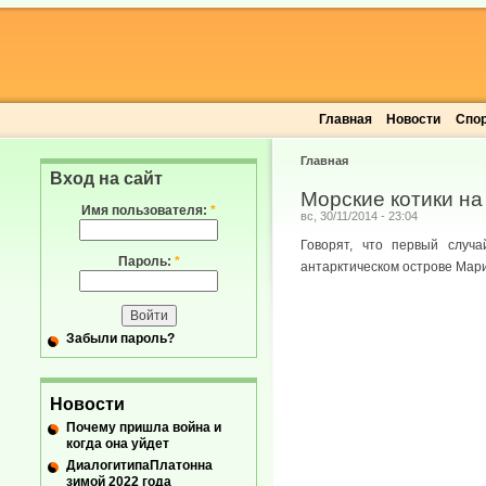
Главная
Новости
Спо
Главная
Вход на сайт
Морские котики н
Имя пользователя:
*
вс, 30/11/2014 - 23:04
Говорят, что первый случ
Пароль:
*
антарктическом острове Мар
Забыли пароль?
Новости
Почему пришла война и
когда она уйдет
ДиалогитипаПлатонна
зимой 2022 года