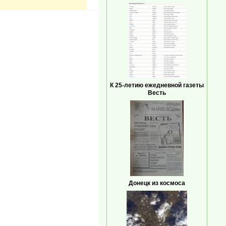
К 25-летию ежедневной газеты
Весть
Донецк из космоса