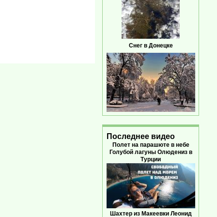
Снег в Донецке
Последнее видео
Полет на парашюте в небе
Голубой лагуны Олюдениз в
Турции
Шахтер из Макеевки Леонид