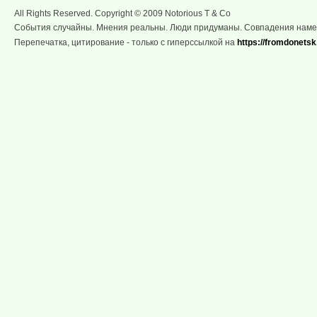
All Rights Reserved. Copyright © 2009 Notorious T & Co
События случайны. Мнения реальны. Люди придуманы. Совпадения нам
Перепечатка, цитирование - только с гиперссылкой на
https://fromdonetsk