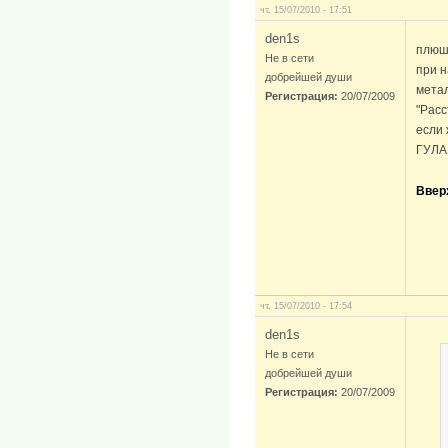
чт, 15/07/2010 - 17:51
den1s
плюш
Не в сети
при н
добрейшей души
метал
Регистрация:
20/07/2009
"Расс
если 
ГУЛАГ
Ввер
чт, 15/07/2010 - 17:54
den1s
Не в сети
добрейшей души
Регистрация:
20/07/2009