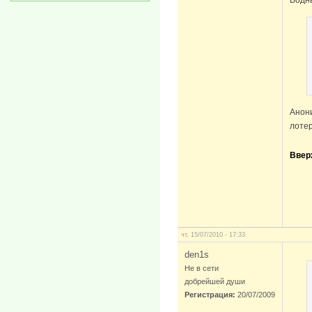
Анон
лотер
Ввер
чт, 15/07/2010 - 17:33
den1s
Не в сети
добрейшей души
Регистрация:
20/07/2009