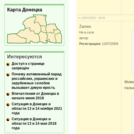
Карта Донецка
чт, 15/07/2010 - 16:41
Zames
Не в сети
автор
Регистрация:
12/07/2009
Интересуются
Доступ к странице
запрещён
Почему антивоенный парад
российских, украинских и
Можн
зарубежных селебов
вызывает дикую ярость
пальч
Впечатления от Донецка в
начале июня 2018
Ситуация в Донецке и
области 13 и 14 ноября 2021
года
Ситуация в Донецке и
области 13 и 14 мая 2018
года