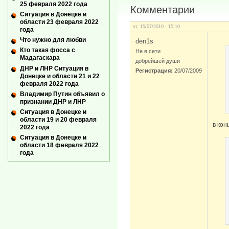
25 февраля 2022 года
Комментарии
Ситуация в Донецке и
области 23 февраля 2022
чт, 15/07/2010 - 15:10
года
Что нужно для любви
den1s
Кто такая фосса с
Не в сети
Мадагаскара
добрейшей души
ДНР и ЛНР Ситуация в
Регистрация:
20/07/2009
Донецке и области 21 и 22
февраля 2022 года
Владимир Путин объявил о
признании ДНР и ЛНР
Ситуация в Донецке и
области 19 и 20 февраля
в кон
2022 года
Ситуация в Донецке и
области 18 февраля 2022
года