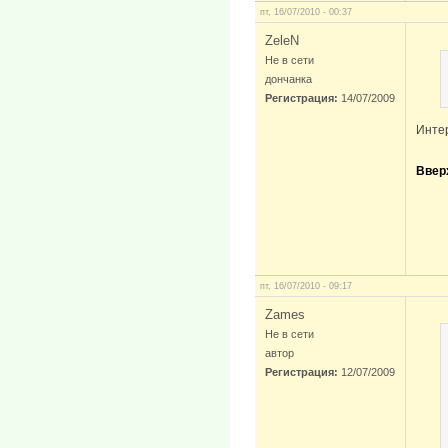
пт, 16/07/2010 - 00:37
ZeleN
Не в сети
дончанка
Регистрация:
14/07/2009
Интер
Ввер
пт, 16/07/2010 - 09:17
Zames
Не в сети
автор
Регистрация:
12/07/2009