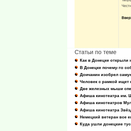
Чест
Ввер
Статьи по теме
Как в Донецке открыли 
В Донецке почему-то с
Дончанин изобрел саму
Человек с рамкой ищет
Две железных мыши спе
Афиша кинотеатра им. 
Афиша кинотеатров Му
Афиша кинотеатра Звёз
Немецкий ветеран все е
Куда ушли донецкие ту