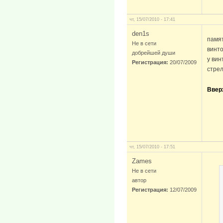
чт, 15/07/2010 - 17:41
den1s
памя
Не в сети
винто
добрейшей души
у вин
Регистрация:
20/07/2009
стре
Ввер
чт, 15/07/2010 - 17:51
Zames
Не в сети
автор
Регистрация:
12/07/2009