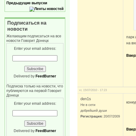
Предыдущие выпуски
Подписаться на
новости
Желающим подписаться на все
парк
новости Говорит Донецк
на в
Enter your email address:
Ввер
Delivered by
FeedBurner
Подписка только на новости, что
чт, 15/07/2010 - 17:23
публикуются на первой Говорит
Донецк
den1s
конку
Enter your email address:
Не в сети
добрейшей души
Регистрация:
20/07/2009
Ввер
Delivered by
FeedBurner