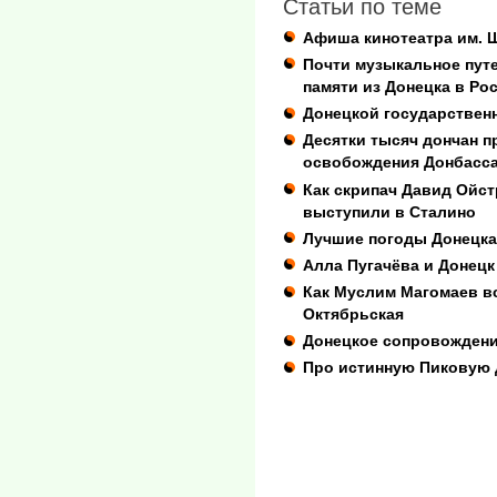
Статьи по теме
Афиша кинотеатра им. 
Почти музыкальное пут
памяти из Донецка в Ро
Донецкой государствен
Десятки тысяч дончан п
освобождения Донбасс
Как скрипач Давид Ойс
выступили в Сталино
Лучшие погоды Донецка
Алла Пугачёва и Донецк
Как Муслим Магомаев в
Октябрьская
Донецкое сопровождени
Про истинную Пиковую 