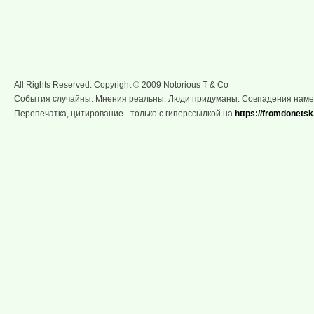
All Rights Reserved. Copyright © 2009 Notorious T & Co
События случайны. Мнения реальны. Люди придуманы. Совпадения нам
Перепечатка, цитирование - только с гиперссылкой на
https://fromdonetsk