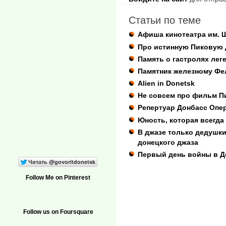
Статьи по теме
Афиша кинотеатра им. 
Про истинную Пиковую 
Память о гастролях лег
Памятник железному Фе
Alien in Donetsk
Не совсем про фильм П
Репертуар Донбасс Опе
Юность, которая всегда
В джазе только дедушки
донецкого джаза
Первый день войны в Д
Follow Me on Pinterest
Follow us on Foursquare