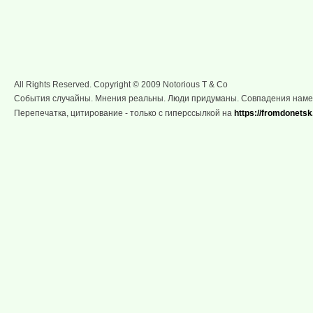
All Rights Reserved. Copyright © 2009 Notorious T & Co
События случайны. Мнения реальны. Люди придуманы. Совпадения нам
Перепечатка, цитирование - только с гиперссылкой на
https://fromdonetsk