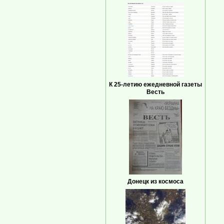
К 25-летию ежедневной газеты
Весть
Донецк из космоса