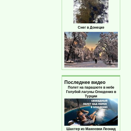
Снег в Донецке
Последнее видео
Полет на парашюте в небе
Голубой лагуны Олюдениз в
Турции
Шахтер из Макеевки Леонид