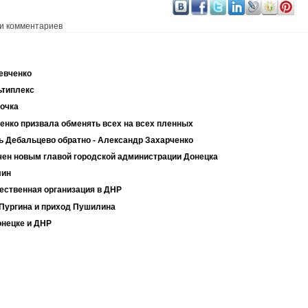
и комментариев
евченко
ьтиплекс
очка
енко призвала обменять всех на всех пленных
ь Дебальцево обратно - Александр Захарченко
чен новым главой городской администрации Донецка
лин
ественная организация в ДНР
 Пургина и приход Пушилина
онецке и ДНР