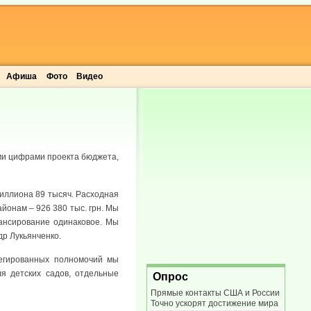
Афиша
Фото
Видео
ми цифрами проекта бюджета,
миллиона 89 тысяч. Расходная
айонам – 926 380 тыс. грн. Мы
нансирование одинаковое. Мы
р Лукьянченко.
легированных полномочий мы
я детских садов, отдельные
Опрос
Прямые контакты США и России
Точно ускорят достижение мира