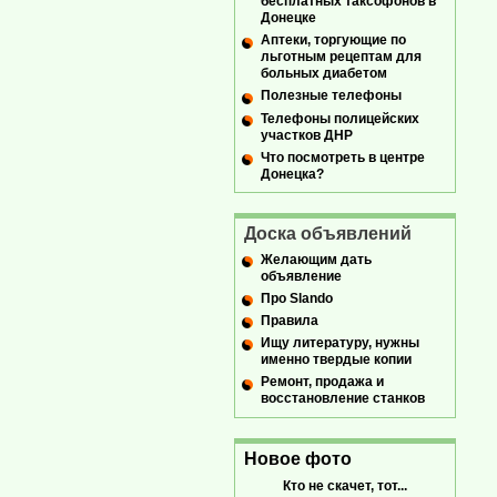
бесплатных таксофонов в
Донецке
Аптеки, торгующие по
льготным рецептам для
больных диабетом
Полезные телефоны
Телефоны полицейских
участков ДНР
Что посмотреть в центре
Донецка?
Доска объявлений
Желающим дать
объявление
Про Slando
Правила
Ищу литературу, нужны
именно твердые копии
Ремонт, продажа и
восстановление станков
Новое фото
Кто не скачет, тот...