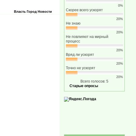
0%
Скорее всего ускорят
Власть
Город
Новости
20%
Не знаю
20%
Не повлияют на мирный
процесс
20%
Вряд ли ускорят
20%
Точно не ускорят
20%
Всего голосов: 5
Старые опросы