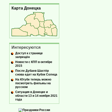
Карта Донецка
Интересуются
Доступ к странице
запрещён
Новости с КПП в октябре
2015
После Дубаев Шахтёр
снова едет на Кубок Солнца
На Ютубе теперь можно
посмотреть фильмы на
русском
Ситуация в Донецке и
области 13 и 14 ноября 2021
года