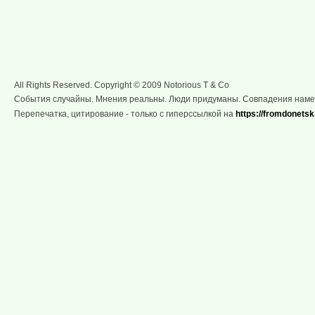
All Rights Reserved. Copyright © 2009 Notorious T & Co
События случайны. Мнения реальны. Люди придуманы. Совпадения нам
Перепечатка, цитирование - только с гиперссылкой на
https://fromdonetsk