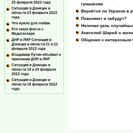
25 февраля 2022 года
гуманизма
Ситуация в Донецке и
Вернётся ли Украина в 
области 23 февраля 2022
года
Повоняют и забудут?
Что нужно для любви
Нелепая цепь случайны
Кто такая фосса с
Анатолий Шарий о жизн
Мадагаскара
Общение с интересным 
ДНР и ЛНР Ситуация в
Донецке и области 21 и 22
февраля 2022 года
Владимир Путин объявил о
признании ДНР и ЛНР
Ситуация в Донецке и
области 19 и 20 февраля
2022 года
Ситуация в Донецке и
области 18 февраля 2022
года