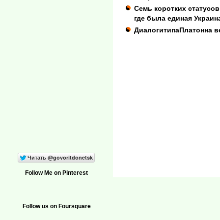
Семь коротких статусов 
где была единая Украин
ДиалогитипаПлатонна ве
Follow Me on Pinterest
Follow us on Foursquare