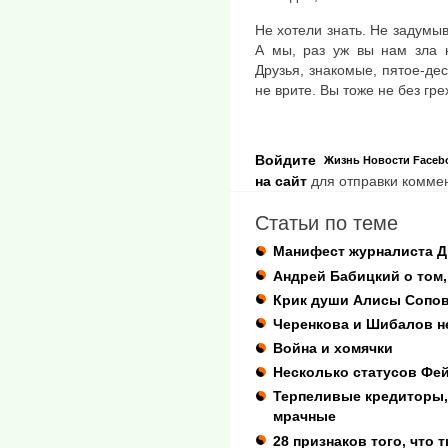
Не хотели знать. Не задумыв
А мы, раз уж вы нам зла н
Друзья, знакомые, пятое-де
не врите. Вы тоже не без гре
Войдите
Жизнь
Новости
Faceb
на сайт
для отправки комме
Статьи по теме
Манифест журналиста 
Андрей Бабицкий о том,
Крик души Алисы Сопо
Черенкова и Шибалов н
Война и хомячки
Несколько статусов Фей
Терпеливые кредиторы,
мрачные
28 признаков того, что