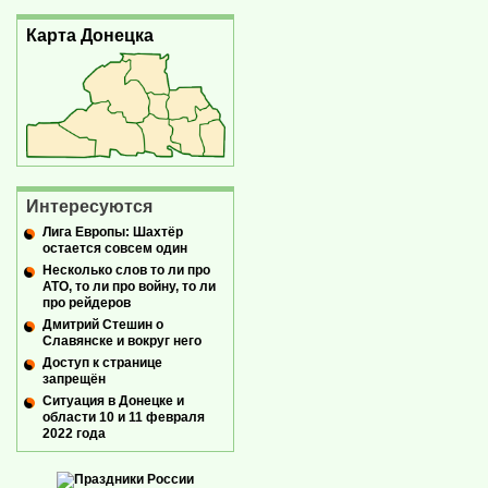
Карта Донецка
Интересуются
Лига Европы: Шахтёр
остается совсем один
Несколько слов то ли про
АТО, то ли про войну, то ли
про рейдеров
Дмитрий Стешин о
Славянске и вокруг него
Доступ к странице
запрещён
Ситуация в Донецке и
области 10 и 11 февраля
2022 года