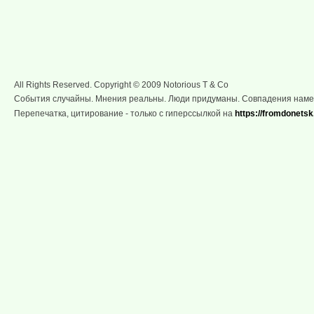
All Rights Reserved. Copyright © 2009 Notorious T & Co
События случайны. Мнения реальны. Люди придуманы. Совпадения нам
Перепечатка, цитирование - только с гиперссылкой на
https://fromdonetsk