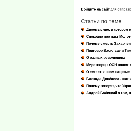
Войдите на сайт
для отправк
Статьи по теме
Двоемыслие, в котором 
Спокойно про пакт Молот
Почему смерть Захарчен
Приговор Васильцу и Тимо
О разных революциях
Миротворцы ООН появятся
О естественном нацизме 
Блокада Донбасса - шаг 
Почему говорят, что Укр
Андрей Бабицкий о том, 