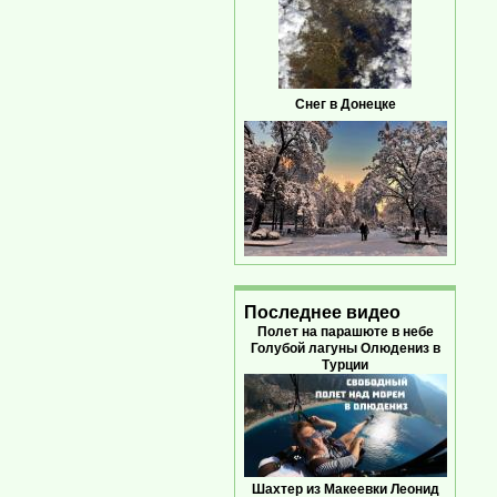
Снег в Донецке
Последнее видео
Полет на парашюте в небе
Голубой лагуны Олюдениз в
Турции
Шахтер из Макеевки Леонид