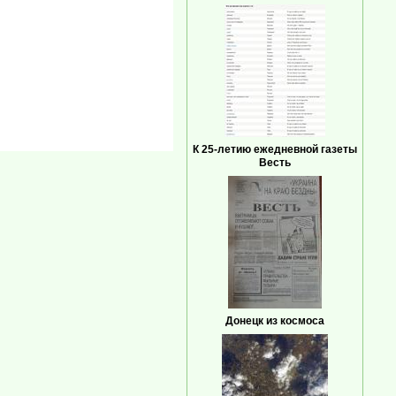
К 25-летию ежедневной газеты
Весть
Донецк из космоса