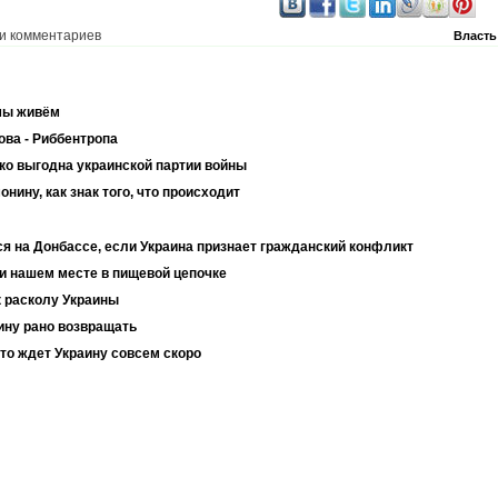
и комментариев
Власть
мы живём
ова - Риббентропа
ко выгодна украинской партии войны
нину, как знак того, что происходит
 на Донбассе, если Украина признает гражданский конфликт
и нашем месте в пищевой цепочке
к расколу Украины
аину рано возвращать
что ждет Украину совсем скоро