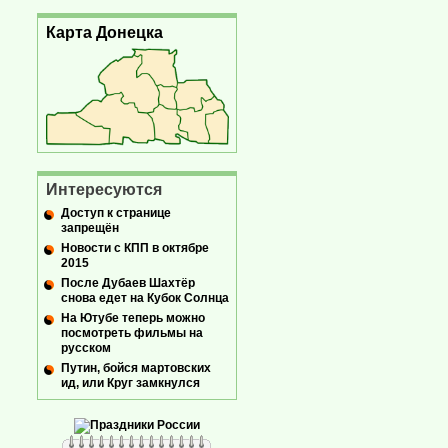
Карта Донецка
Интересуются
Доступ к странице
запрещён
Новости с КПП в октябре
2015
После Дубаев Шахтёр
снова едет на Кубок Солнца
На Ютубе теперь можно
посмотреть фильмы на
русском
Путин, бойся мартовских
ид, или Круг замкнулся