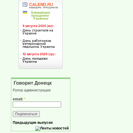
Говорит Донецк
Рупор администрации
email:
*
Предыдущие выпуски