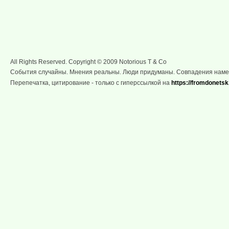
All Rights Reserved. Copyright © 2009 Notorious T & Co
События случайны. Мнения реальны. Люди придуманы. Совпадения нам
Перепечатка, цитирование - только с гиперссылкой на
https://fromdonetsk