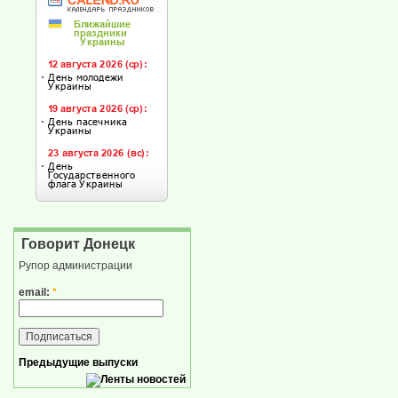
Говорит Донецк
Рупор администрации
email:
*
Предыдущие выпуски