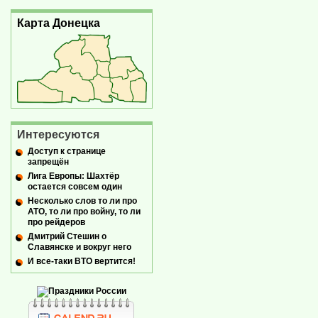
Карта Донецка
Интересуются
Доступ к странице
запрещён
Лига Европы: Шахтёр
остается совсем один
Несколько слов то ли про
АТО, то ли про войну, то ли
про рейдеров
Дмитрий Стешин о
Славянске и вокруг него
И все-таки ВТО вертится!