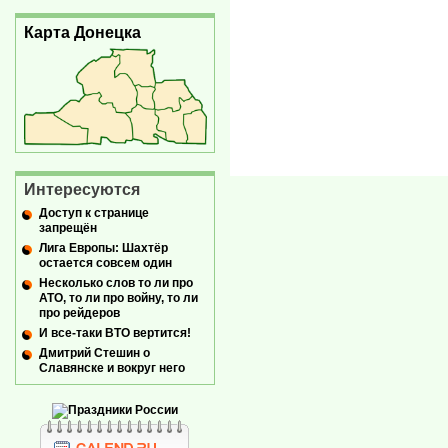
Карта Донецка
Интересуются
Доступ к странице
запрещён
Лига Европы: Шахтёр
остается совсем один
Несколько слов то ли про
АТО, то ли про войну, то ли
про рейдеров
И все-таки ВТО вертится!
Дмитрий Стешин о
Славянске и вокруг него