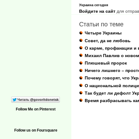
Украина сегодня
Войдите на сайт
для отправ
Статьи по теме
Четыре Украины
Совет, да не любовь
О карме, профанации и 
Михаил Павлив о новом
Плюшевый пророк
Ничего лишнего – прост
Почему говорят, что Ук
О национальной полици
Так будет ли дефолт У
Время разбрасывать кам
Follow Me on Pinterest
Follow us on Foursquare