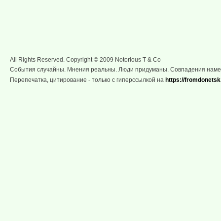
All Rights Reserved. Copyright © 2009 Notorious T & Co
События случайны. Мнения реальны. Люди придуманы. Совпадения нам
Перепечатка, цитирование - только с гиперссылкой на
https://fromdonetsk