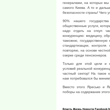
генералами, на которых мы
самого Киева. А то и дальш
безопасности страны! Чего у
90% нашего государства
общественные услуги, котор
надо отдать на откуп ча
конкуренцию: медицину, обр
таможню, государственную 
стандартизации, контроля. 
повторяю, на основе честно
озерке среди пенсионеров.
Только для этой цели и н
условий реальной конкуренц
частный сектор! На такое 
нам потребовался бы миним
Вместо этого Яресько и Я
поборы на содержание этого
Власть
Жизнь
Новости
Facebook
М