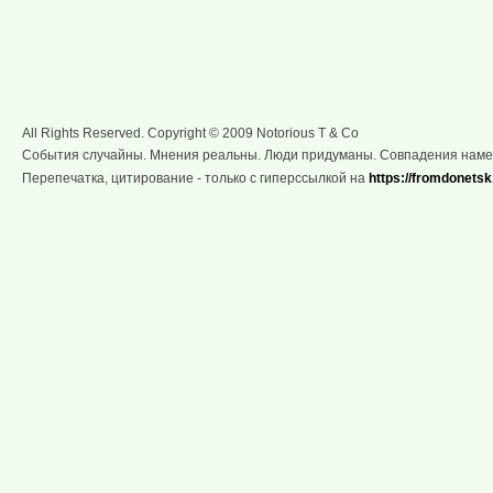
All Rights Reserved. Copyright © 2009 Notorious T & Co
События случайны. Мнения реальны. Люди придуманы. Совпадения нам
Перепечатка, цитирование - только с гиперссылкой на
https://fromdonetsk