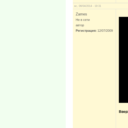
вс, 06/04/2014 - 19:31
Zames
Не в сети
автор
Регистрация:
12/07/2009
Ввер