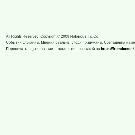
All Rights Reserved. Copyright © 2009 Notorious T & Co
События случайны. Мнения реальны. Люди придуманы. Совпадения нам
Перепечатка, цитирование - только с гиперссылкой на
https://fromdonetsk