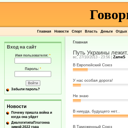
Говор
Главная
Новости
Спорт
Власть
Деньги
Отдых
Главная
Вход на сайт
Путь Украины лежит.
Имя пользователя:
*
вс, 27/10/2013 - 23:56
|
ZameS
В Европейский Союз
Пароль:
*
У нас особая дорога!
Забыли пароль?
Не знаю
Новости
В никуда, будущего нет...
Почему пришла война и
когда она уйдет
ДиалогитипаПлатонна
В Таможенный Союз
зимой 2022 года