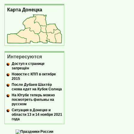
Карта Донецка
Интересуются
Доступ к странице
запрещён
Новости с КПП в октябре
2015
После Дубаев Шахтёр
снова едет на Кубок Солнца
На Ютубе теперь можно
посмотреть фильмы на
русском
Ситуация в Донецке и
области 13 и 14 ноября 2021
года