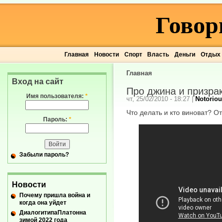
Говор
Главная
Новости
Спорт
Власть
Деньги
Отдых
Главная
Вход на сайт
Про джина и призра
Имя пользователя:
*
чт, 25/02/2010 - 18:27
|
Notoriou
Что делать и кто виноват? От
Пароль:
*
Забыли пароль?
Новости
Почему пришла война и
когда она уйдет
ДиалогитипаПлатонна
зимой 2022 года