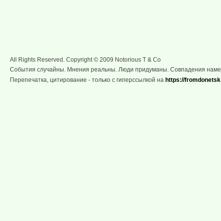
All Rights Reserved. Copyright © 2009 Notorious T & Co
События случайны. Мнения реальны. Люди придуманы. Совпадения нам
Перепечатка, цитирование - только с гиперссылкой на
https://fromdonetsk