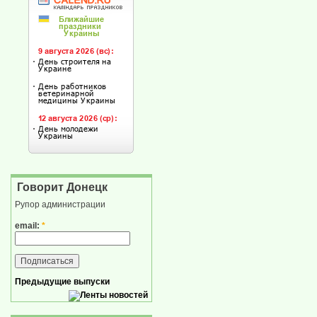
Говорит Донецк
Рупор администрации
email:
*
Предыдущие выпуски