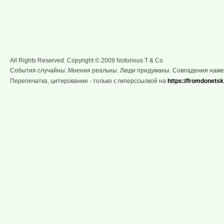
All Rights Reserved. Copyright © 2009 Notorious T & Co
События случайны. Мнения реальны. Люди придуманы. Совпадения нам
Перепечатка, цитирование - только с гиперссылкой на
https://fromdonetsk