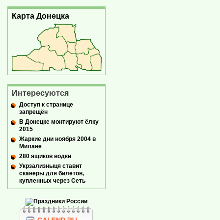
Карта Донецка
Интересуются
Доступ к странице
запрещён
В Донецке монтируют ёлку
2015
Жаркие дни ноября 2004 в
Милане
280 ящиков водки
Укрзализныця ставит
сканеры для билетов,
купленных через Сеть