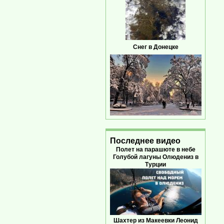
Снег в Донецке
Последнее видео
Полет на парашюте в небе
Голубой лагуны Олюдениз в
Турции
Шахтер из Макеевки Леонид