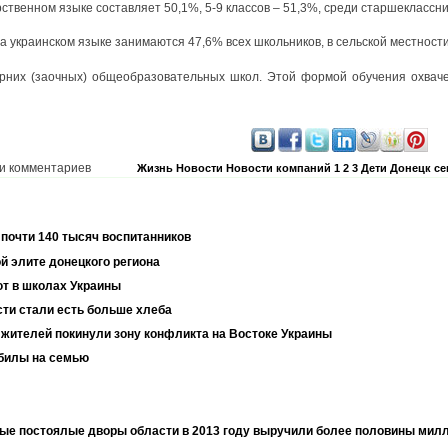
ственном языке составляет 50,1%, 5-9 классов – 51,3%, среди старшеклассни
на украинском языке занимаются 47,6% всех школьников, в сельской местности
рних (заочных) общеобразовательных школ. Этой формой обучения охваче
и комментариев
Жизнь
Новости
Новости компаний
1 2 3
Дети
Донецк се
 почти 140 тысяч воспитанников
й элите донецкого региона
ют в школах Украины
сти стали есть больше хлеба
жителей покинули зону конфликта на Востоке Украины
обилы на семью
ные постоялые дворы области в 2013 году выручили более половины мил