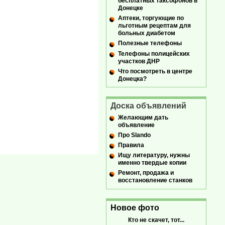
бесплатных таксофонов в
Донецке
Аптеки, торгующие по
льготным рецептам для
больных диабетом
Полезные телефоны
Телефоны полицейских
участков ДНР
Что посмотреть в центре
Донецка?
Доска объявлений
Желающим дать
объявление
Про Slando
Правила
Ищу литературу, нужны
именно твердые копии
Ремонт, продажа и
восстановление станков
Новое фото
Кто не скачет, тот...