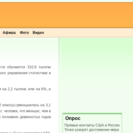
Афиша
Фото
Видео
сти обучаются 332,8 тысячи
ного управления статистики в
 на 2,2 тысячи, или на 6%, а
2 классы) уменьшилась на 3,1
с. человек, что меньше, чем в
й половине девяностых годов
Опрос
Прямые контакты США и России
Точно ускорят достижение мира