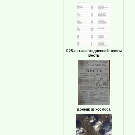
К 25-летию ежедневной газеты
Весть
Донецк из космоса