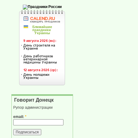
Говорит Донецк
Рупор администрации
email:
*