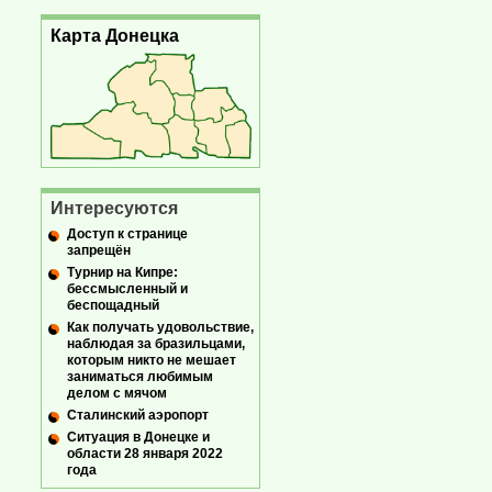
Карта Донецка
Интересуются
Доступ к странице
запрещён
Турнир на Кипре:
бессмысленный и
беспощадный
Как получать удовольствие,
наблюдая за бразильцами,
которым никто не мешает
заниматься любимым
делом с мячом
Сталинский аэропорт
Ситуация в Донецке и
области 28 января 2022
года