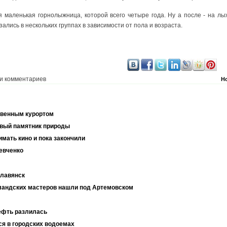
 маленькая горнолыжница, которой всего четыре года. Ну а после - на лы
ались в нескольких группах в зависимости от пола и возраста.
и комментариев
Н
твенным курортом
новый памятник природы
имать кино и пока закончили
евченко
Славянск
ландских мастеров нашли под Артемовском
ефть разлилась
ся в городских водоемах