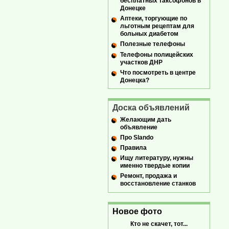
бесплатных таксофонов в
Донецке
Аптеки, торгующие по
льготным рецептам для
больных диабетом
Полезные телефоны
Телефоны полицейских
участков ДНР
Что посмотреть в центре
Донецка?
Доска объявлений
Желающим дать
объявление
Про Slando
Правила
Ищу литературу, нужны
именно твердые копии
Ремонт, продажа и
восстановление станков
Новое фото
Кто не скачет, тот...