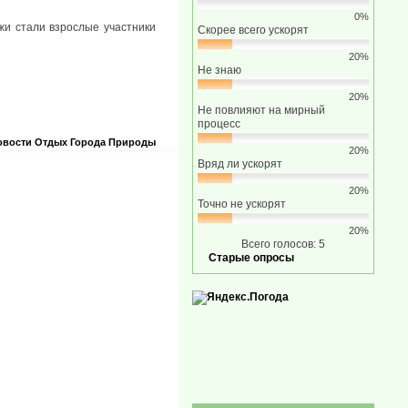
0%
жи стали взрослые участники
Скорее всего ускорят
20%
Не знаю
20%
Не повлияют на мирный
процесс
овости
Отдых
Города
Природы
20%
Вряд ли ускорят
20%
Точно не ускорят
20%
Всего голосов: 5
Старые опросы