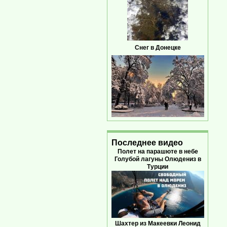
Снег в Донецке
Последнее видео
Полет на парашюте в небе
Голубой лагуны Олюдениз в
Турции
Шахтер из Макеевки Леонид