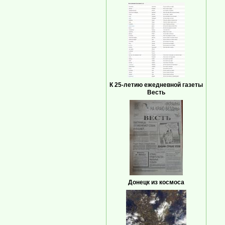
К 25-летию ежедневной газеты
Весть
Донецк из космоса