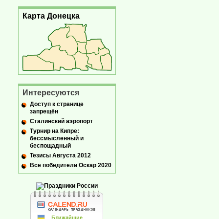
Карта Донецка
Интересуются
Доступ к странице
запрещён
Сталинский аэропорт
Турнир на Кипре:
бессмысленный и
беспощадный
Тезисы Августа 2012
Все победители Оскар 2020