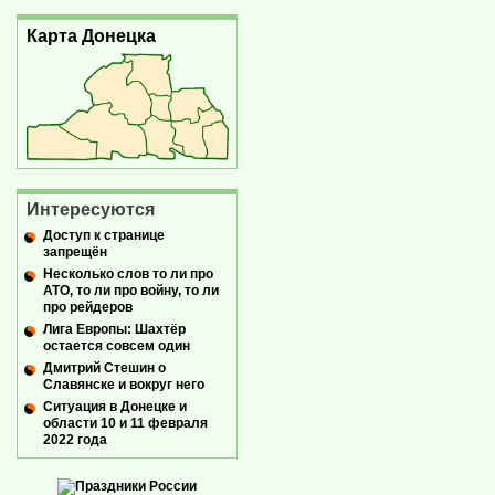
Карта Донецка
Интересуются
Доступ к странице
запрещён
Несколько слов то ли про
АТО, то ли про войну, то ли
про рейдеров
Лига Европы: Шахтёр
остается совсем один
Дмитрий Стешин о
Славянске и вокруг него
Ситуация в Донецке и
области 10 и 11 февраля
2022 года