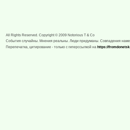
All Rights Reserved. Copyright © 2009 Notorious T & Co
События случайны. Мнения реальны. Люди придуманы. Совпадения нам
Перепечатка, цитирование - только с гиперссылкой на
https://fromdonetsk