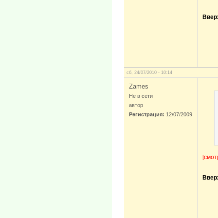
Ввер
сб, 24/07/2010 - 10:14
Zames
Не в сети
автор
Регистрация:
12/07/2009
[смот
Ввер