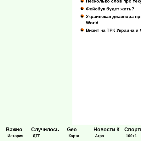
Несколько слов про те
Фейсбук будет жить?
Украинская диаспора пр
World
Визит на ТРК Украина и
Важно
Случилось
Geo
Новости К
Спор
История
ДТП
Карта
Агро
100+1