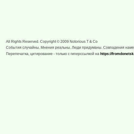
All Rights Reserved. Copyright © 2009 Notorious T & Co
События случайны. Мнения реальны. Люди придуманы. Совпадения нам
Перепечатка, цитирование - только с гиперссылкой на
https://fromdonetsk