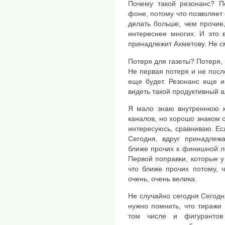
Почему такой резонанс? П
фоне, потому что позволяет 
делать больше, чем прочие,
интереснее многих. И это в
принадлежит Ахметову. Не 
Потеря для газеты? Потеря, 
Не первая потеря и не посл
еще будет. Резонанс еще и
видеть такой продуктивный ал
Я мало знаю внутреннюю ку
каналов, но хорошо знаком
интересуюсь, сравниваю. Ес
Сегодня, вдруг принадлеж
ближе прочих к финишной ле
Первой поправки, которые у
что ближе прочих потому, 
очень, очень велика.
Не случайно сегодня Сегодня
нужно помнить, что тиражи и
том числе и фигурантов 