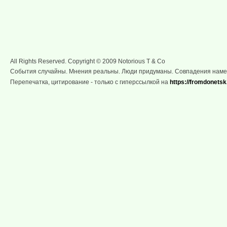
All Rights Reserved. Copyright © 2009 Notorious T & Co
События случайны. Мнения реальны. Люди придуманы. Совпадения нам
Перепечатка, цитирование - только с гиперссылкой на
https://fromdonetsk