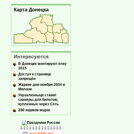
Карта Донецка
Интересуются
В Донецке монтируют ёлку
2015
Доступ к странице
запрещён
Жаркие дни ноября 2004 в
Милане
Укрзализныця ставит
сканеры для билетов,
купленных через Сеть
280 ящиков водки