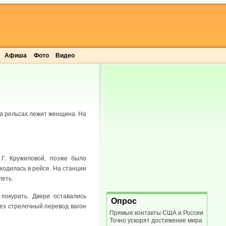
Афиша
Фото
Видео
на рельсах лежит женщина. На
Г. Кружиловой, позже было
ходилась в рейсе. На станции
леть.
покурить. Двери оставались
Опрос
рез стрелочный перевод вагон
Прямые контакты США и России
Точно ускорят достижение мира