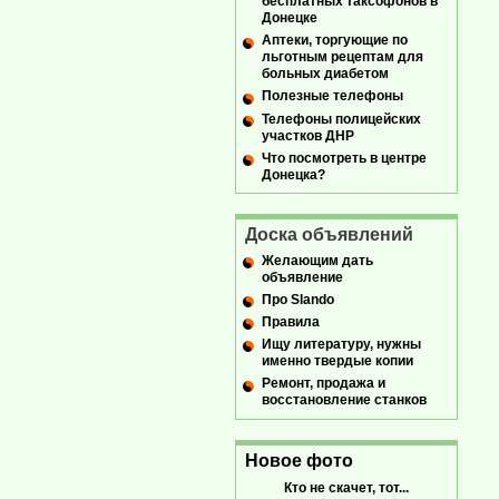
бесплатных таксофонов в
Донецке
Аптеки, торгующие по
льготным рецептам для
больных диабетом
Полезные телефоны
Телефоны полицейских
участков ДНР
Что посмотреть в центре
Донецка?
Доска объявлений
Желающим дать
объявление
Про Slando
Правила
Ищу литературу, нужны
именно твердые копии
Ремонт, продажа и
восстановление станков
Новое фото
Кто не скачет, тот...