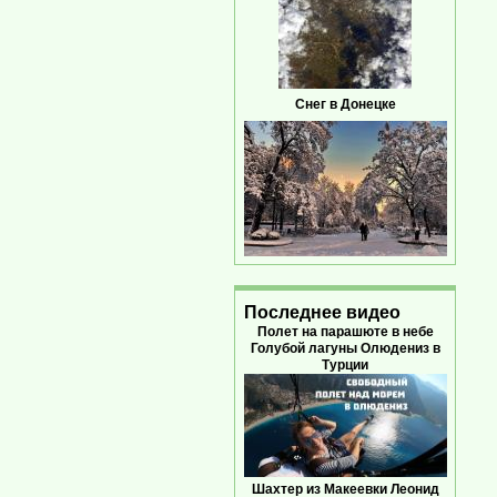
Снег в Донецке
Последнее видео
Полет на парашюте в небе
Голубой лагуны Олюдениз в
Турции
Шахтер из Макеевки Леонид