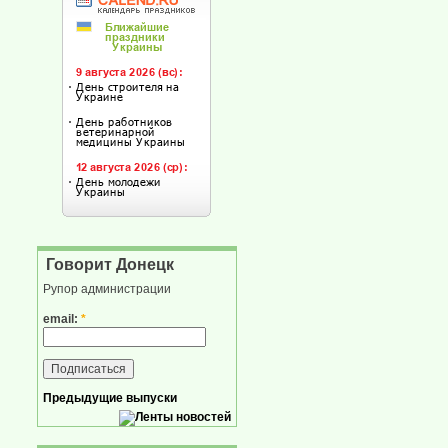
Говорит Донецк
Рупор администрации
email:
*
Предыдущие выпуски