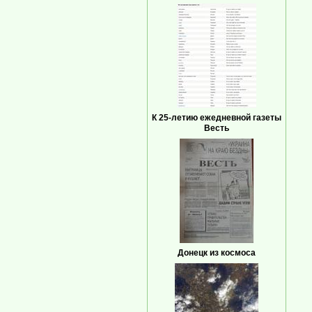
К 25-летию ежедневной газеты
Весть
Донецк из космоса