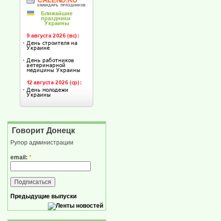
Говорит Донецк
Рупор администрации
email:
*
Предыдущие выпуски