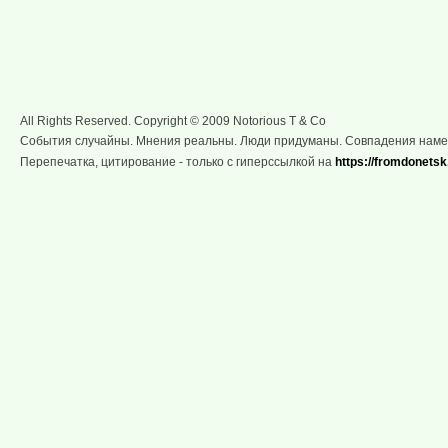
All Rights Reserved. Copyright © 2009 Notorious T & Co
События случайны. Мнения реальны. Люди придуманы. Совпадения нам
Перепечатка, цитирование - только с гиперссылкой на
https://fromdonetsk