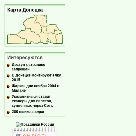
Карта Донецка
Интересуются
Доступ к странице
запрещён
В Донецке монтируют ёлку
2015
Жаркие дни ноября 2004 в
Милане
Укрзализныця ставит
сканеры для билетов,
купленных через Сеть
280 ящиков водки