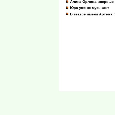
Алина Орлова впервые 
Юра уже не музыкант
В театре имени Артёма