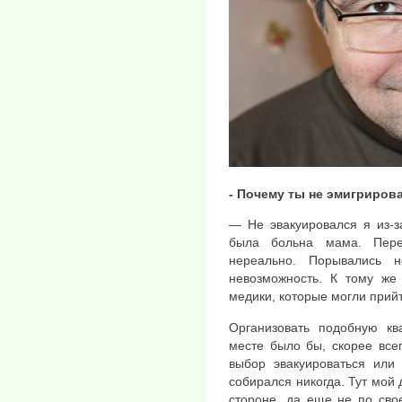
- Почему ты не эмигриров
— Не эвакуировался я из-з
была больна мама. Пере
нереально. Порывались н
невозможность. К тому же
медики, которые могли прий
Организовать подобную к
месте было бы, скорее всег
выбор эвакуироваться или 
собирался никогда. Тут мой 
стороне, да еще не по свое