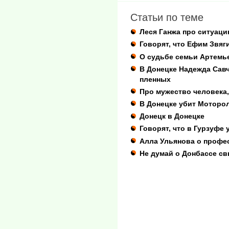
Статьи по теме
Леся Ганжа про ситуаци
Говорят, что Ефим Звяг
О судьбе семьи Артемь
В Донецке Надежда Савч
пленных
Про мужество человека,
В Донецке убит Моторо
Донецк в Донецке
Говорят, что в Гурзуфе
Алла Ульянова о профе
Не думай о Донбассе с