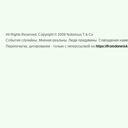
All Rights Reserved. Copyright © 2009 Notorious T & Co
События случайны. Мнения реальны. Люди придуманы. Совпадения нам
Перепечатка, цитирование - только с гиперссылкой на
https://fromdonetsk