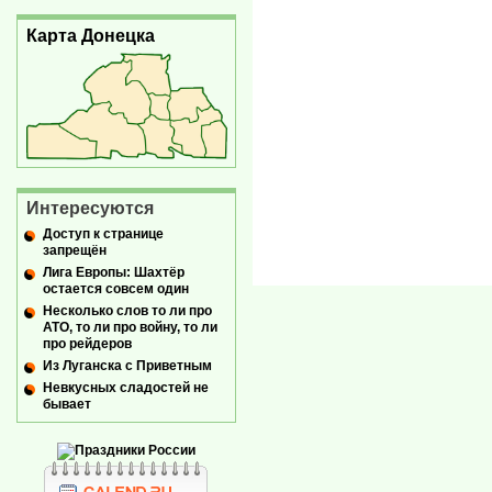
Карта Донецка
Интересуются
Доступ к странице
запрещён
Лига Европы: Шахтёр
остается совсем один
Несколько слов то ли про
АТО, то ли про войну, то ли
про рейдеров
Из Луганска с Приветным
Невкусных сладостей не
бывает