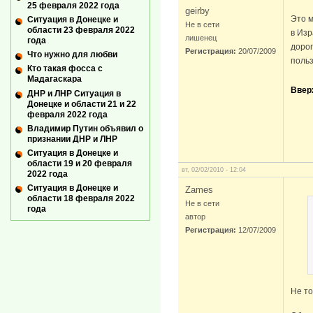
25 февраля 2022 года
geirby
Это м
Ситуация в Донецке и
Не в сети
области 23 февраля 2022
в Изр
лишенец
года
дорог
Регистрация:
20/07/2009
Что нужно для любви
поль
Кто такая фосса с
Мадагаскара
Ввер
ДНР и ЛНР Ситуация в
Донецке и области 21 и 22
февраля 2022 года
Владимир Путин объявил о
признании ДНР и ЛНР
Ситуация в Донецке и
области 19 и 20 февраля
вт, 02/02/2010 - 12:04
2022 года
Ситуация в Донецке и
Zames
области 18 февраля 2022
Не в сети
года
автор
Регистрация:
12/07/2009
Не то