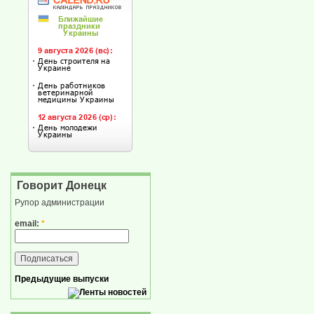
Говорит Донецк
Рупор администрации
email:
*
Предыдущие выпуски