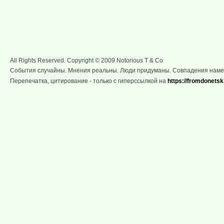
All Rights Reserved. Copyright © 2009 Notorious T & Co
События случайны. Мнения реальны. Люди придуманы. Совпадения нам
Перепечатка, цитирование - только с гиперссылкой на
https://fromdonetsk