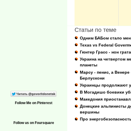
Статьи по теме
Одним БАБом стало мен
Texas vs Federal Gover
Гюнтер Грасс - нон грат
Украина на четвертом м
планеты
Марсу - пенис, а Венере 
Берлускони
Украинцы продолжают у
В Могадишо боевики уб
Македония приостанавл
Follow Me on Pinterest
Донецкие альпинисты д
вершины
Про энергобезопасност
Follow us on Foursquare