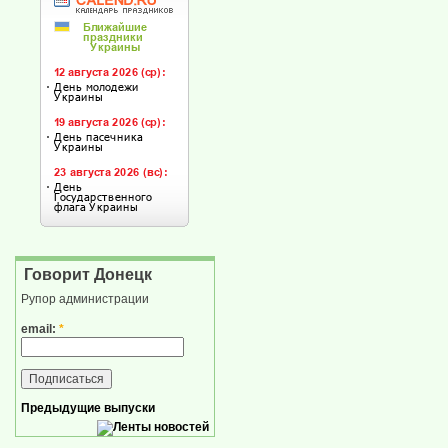
Говорит Донецк
Рупор администрации
email:
*
Предыдущие выпуски