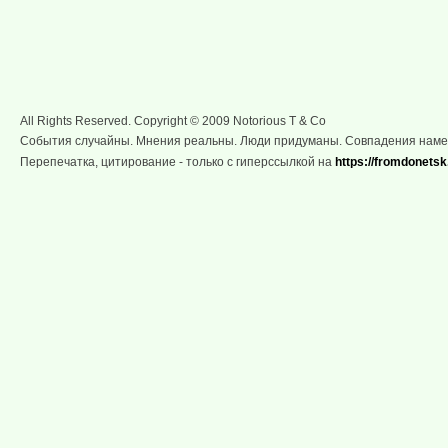
All Rights Reserved. Copyright © 2009 Notorious T & Co
События случайны. Мнения реальны. Люди придуманы. Совпадения нам
Перепечатка, цитирование - только с гиперссылкой на
https://fromdonetsk