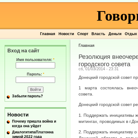
Говор
Главная
Новости
Спорт
Власть
Деньги
Отдых
Главная
Вход на сайт
Резолюция внеочере
Имя пользователя:
*
городского совета
сб, 01/03/2014 - 23:31
Пароль:
*
Донецкий городской совет п
1 марта состоялась внеоч
совета.
Забыли пароль?
Донецкий городской совет р
Новости
1. Поддержать инициативы 
митингах, проводимых в г.До
Почему пришла война и
когда она уйдет
2. Поддержать инициативу 
ДиалогитипаПлатонна
зимой 2022 года