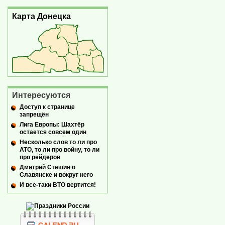
Карта Донецка
Интересуются
Доступ к странице
запрещён
Лига Европы: Шахтёр
остается совсем один
Несколько слов то ли про
АТО, то ли про войну, то ли
про рейдеров
Дмитрий Стешин о
Славянске и вокруг него
И все-таки ВТО вертится!