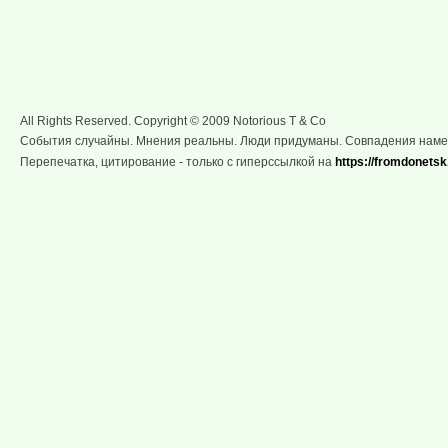
All Rights Reserved. Copyright © 2009 Notorious T & Co
События случайны. Мнения реальны. Люди придуманы. Совпадения нам
Перепечатка, цитирование - только с гиперссылкой на
https://fromdonetsk