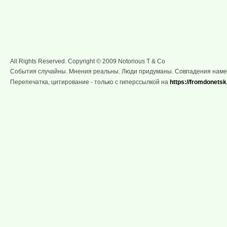
All Rights Reserved. Copyright © 2009 Notorious T & Co
События случайны. Мнения реальны. Люди придуманы. Совпадения нам
Перепечатка, цитирование - только с гиперссылкой на
https://fromdonetsk