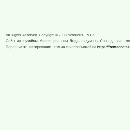
All Rights Reserved. Copyright © 2009 Notorious T & Co
События случайны. Мнения реальны. Люди придуманы. Совпадения нам
Перепечатка, цитирование - только с гиперссылкой на
https://fromdonetsk