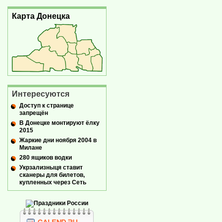
Карта Донецка
Интересуются
Доступ к странице
запрещён
В Донецке монтируют ёлку
2015
Жаркие дни ноября 2004 в
Милане
280 ящиков водки
Укрзализныця ставит
сканеры для билетов,
купленных через Сеть