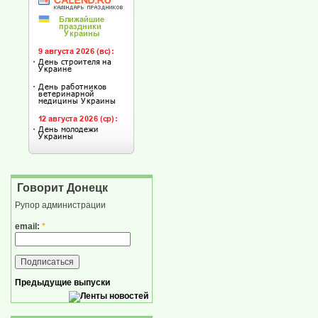
Говорит Донецк
Рупор администрации
email:
*
Предыдущие выпуски