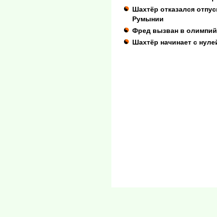
Шахтёр отказался отпус
Румынии
Фред вызван в олимпи
Шахтёр начинает с нуле