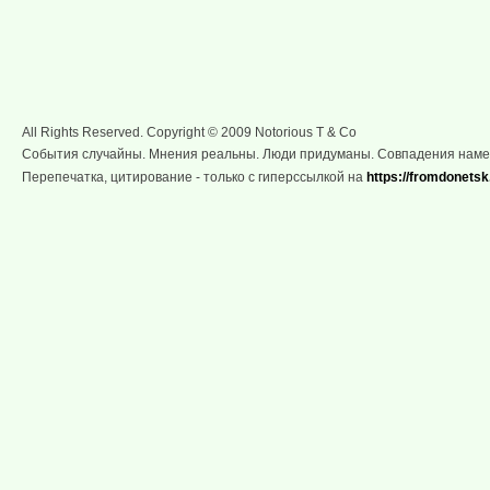
All Rights Reserved. Copyright © 2009 Notorious T & Co
События случайны. Мнения реальны. Люди придуманы. Совпадения нам
Перепечатка, цитирование - только с гиперссылкой на
https://fromdonetsk