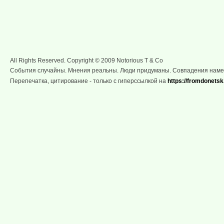
All Rights Reserved. Copyright © 2009 Notorious T & Co
События случайны. Мнения реальны. Люди придуманы. Совпадения нам
Перепечатка, цитирование - только с гиперссылкой на
https://fromdonetsk