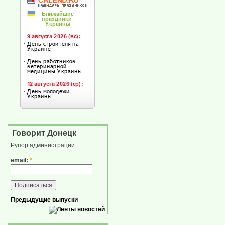
Говорит Донецк
Рупор администрации
email:
*
Предыдущие выпуски