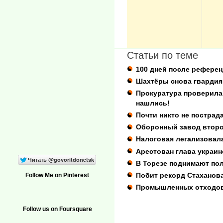
Статьи по теме
100 дней после рефере
Шахтёры снова гвардия
Прокуратура проверила
нашлись!
Почти никто не пострада
Оборонный завод второ
Налоговая легализовала
Арестован глава украин
В Торезе поднимают по
Побит рекорд Стаханов
Follow Me on Pinterest
Промышленных отходов 
Follow us on Foursquare