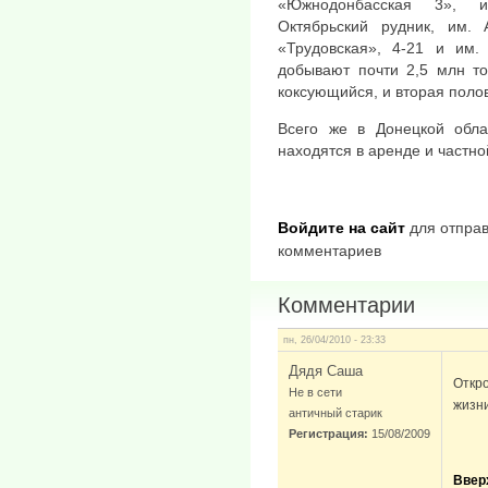
«Южнодонбасская 3», и
Октябрьский рудник, им. 
«Трудовская», 4-21 и им.
добывают почти 2,5 млн то
коксующийся, и вторая поло
Всего же в Донецкой обла
находятся в аренде и частно
Войдите на сайт
для отправ
комментариев
Комментарии
пн, 26/04/2010 - 23:33
Дядя Саша
Откро
Не в сети
жизни
античный старик
Регистрация:
15/08/2009
Ввер