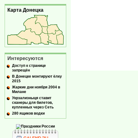
Карта Донецка
Интересуются
Доступ к странице
запрещён
В Донецке монтируют ёлку
2015
Жаркие дни ноября 2004 в
Милане
Укрзализныця ставит
сканеры для билетов,
купленных через Сеть
280 ящиков водки