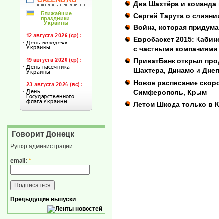
Два Шахтёра и команда
Сергей Тарута о слияни
Война, которая придума
Евробаскет 2015: Кабин
с частными компаниями
ПриватБанк открыл про
Шахтера, Динамо и Дне
Новое расписание скор
Симферополь, Крым
Летом Шкода только в 
Говорит Донецк
Рупор администрации
email:
*
Предыдущие выпуски