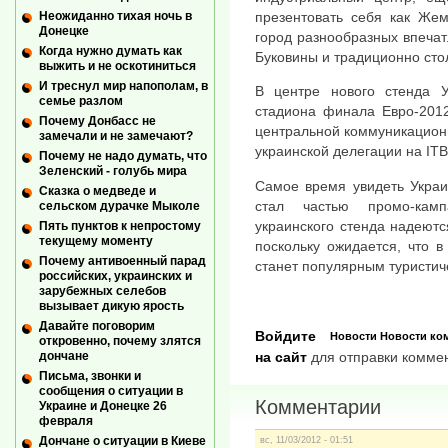
Неожиданно тихая ночь в
презентовать себя как Жем
Донецке
город разнообразных впечат
Когда нужно думать как
Буковины и традиционно сто
выжить и не оскотиниться
И треснул мир напополам, в
В центре нового стенда У
семье разлом
стадиона финала Евро-2012
Почему Донбасс не
центральной коммуникацион
замечали и не замечают?
украинской делегации на ITB
Почему не надо думать, что
Зеленский - голубь мира
Самое время увидеть Украин
Сказка о медведе и
стал частью промо-кам
сельском дурачке Мыколе
украинского стенда надеют
Пять пунктов к непростому
текущему моменту
поскольку ожидается, что в
Почему антивоенный парад
станет популярным туристи
российских, украинских и
зарубежных селебов
вызывает дикую ярость
Давайте поговорим
Войдите
Новости
Новости ко
откровенно, почему злятся
дончане
на сайт
для отправки комме
Письма, звонки и
сообщения о ситуации в
Комментарии
Украине и Донецке 26
февраля
Дончане о ситуации в Киеве
вс, 11/03/2012 - 01:51