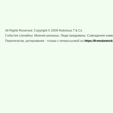
All Rights Reserved. Copyright © 2009 Notorious T & Co
События случайны. Мнения реальны. Люди придуманы. Совпадения нам
Перепечатка, цитирование - только с гиперссылкой на
https://fromdonetsk