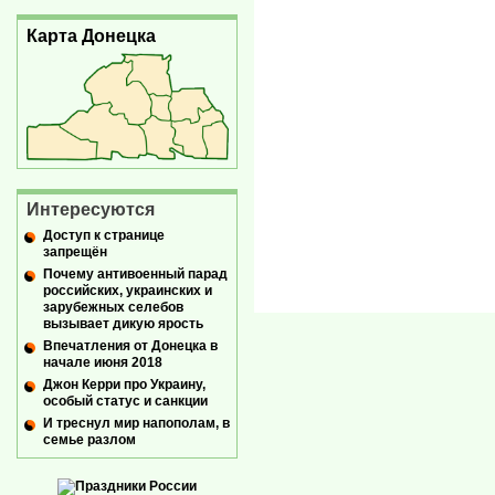
Карта Донецка
Интересуются
Доступ к странице
запрещён
Почему антивоенный парад
российских, украинских и
зарубежных селебов
вызывает дикую ярость
Впечатления от Донецка в
начале июня 2018
Джон Керри про Украину,
особый статус и санкции
И треснул мир напополам, в
семье разлом