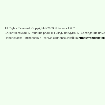
All Rights Reserved. Copyright © 2009 Notorious T & Co
События случайны. Мнения реальны. Люди придуманы. Совпадения нам
Перепечатка, цитирование - только с гиперссылкой на
https://fromdonetsk