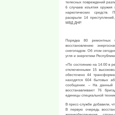
телесных повреждений различ
6 случаев изъятия оружия 
наркотических средств.
раскрыли 14 преступлений
МВД ДНР.
Порядка 80 ремонтных б
восстановлению энергосн
снегопадом. Об этом сегодн
угля и энергетики Республики
«По состоянию на 14:00 в р
отключенными 15 высоковол
обесточено 44 трансформат
находятся 604 бытовых аб
сообщении. – На данный 
восстанавливают 76 бриг
единицы специальной техник
В пресс-службе добавили, чт
В первую очередь восстан
жизнеобеспечения стран