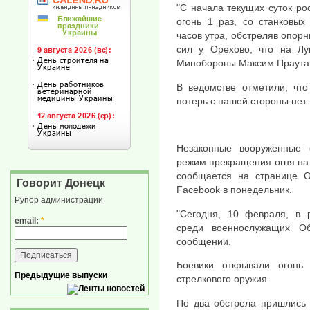
"С начала текущих суток ро
огонь 1 раз, со станковых
часов утра, обстреляв опо
сил у Орехово, что на Луг
Минобороны Максим Праута 
В ведомстве отметили, чт
потерь с нашей стороны нет.
Незаконные вооруженные
режим прекращения огня на 
сообщается на странице 
Говорит Донецк
Facebook в понедельник.
Рупор администрации
"Сегодня, 10 февраля, в р
email:
*
среди военнослужащих Об
сообщении.
Боевики открывали огонь
Предыдущие выпуски
стрелкового оружия.
По два обстрела пришлись 