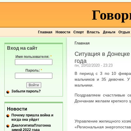
Говор
Главная
Новости
Спорт
Власть
Деньги
Отдых
Главная
Вход на сайт
Ситуация в Донецке
Имя пользователя:
*
года
пн, 10/02/2020 - 23:23
Пароль:
*
В период с 3 по 10 февра
мальчиков и 35 девочек. У
мальчики.
Забыли пароль?
Поздравляем счастливые с
Дончанам желаем крепкого з
Новости
Почему пришла война и
когда она уйдет
Управление жилищного хозяй
ДиалогитипаПлатонна
«Региональная энергопостав
зимой 2022 года