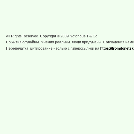
All Rights Reserved. Copyright © 2009 Notorious T & Co
События случайны. Мнения реальны. Люди придуманы. Совпадения нам
Перепечатка, цитирование - только с гиперссылкой на
https://fromdonetsk