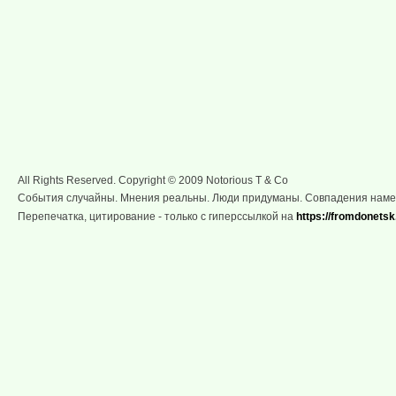
All Rights Reserved. Copyright © 2009 Notorious T & Co
События случайны. Мнения реальны. Люди придуманы. Совпадения нам
Перепечатка, цитирование - только с гиперссылкой на
https://fromdonetsk