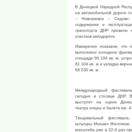
В Донецкой Народной Респ
на автомобильной дороге го
– Новоазовск – Седово.
содержания и эксплуатац
транспорта ДНР провели 
участков автодороги.
Измерения показали, что 
выполнено холодное фрезер
площади 90 104 кв. м, уст
81 104 кв. м и укладка верх
68 030 кв. м.
Международный фестивал
сегодня в столице ДНР. 
выступят на сцене Донецк
театра оперы и балета им. А
Танцевальный фестиваль
культуры Михаил Желтяков.
масштаба уже в 22-й раз пр