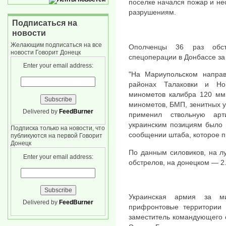
поселке начался пожар и не
разрушениям.
Подписаться на
новости
Желающим подписаться на все
Ополченцы 36 раз обст
новости Говорит Донецк
спецоперации в Донбассе за
Enter your email address:
"На Мариупольском направ
районах Талаковки и Но
минометов калибра 120 мм,
минометов, БМП, зенитных у
Delivered by
FeedBurner
применил ствольную ар
украинским позициям было 
Подписка только на новости, что
сообщении штаба, которое п
публикуются на первой Говорит
Донецк
По данным силовиков, на л
Enter your email address:
обстрелов, на донецком — 2
Украинская армия за м
Delivered by
FeedBurner
прифронтовые территории
заместитель командующего 