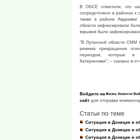
В ОБСЕ отметили, что на
сосредоточено в районах к с
также в районе Авдеевки 
области зафиксировали более
взрывов было зафиксировано
"В Луганской области СММ 
режима прекращения огн
периодом, которые в 
Катериновки", – сказано в от
Войдите на
Жизнь
Новости
Вой
сайт
для отправки коммента
Статьи по теме
Ситуация в Донецке и о
Ситуация в Донецке и об
Ситуация в Донецке и о