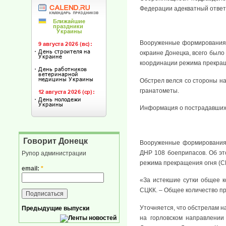
Федерации адекватный ответ
Вооруженные формирования 
окраине Донецка, всего было
координации режима прекращ
Обстрел велся со стороны на
гранатометы.
Информация о пострадавших 
Говорит Донецк
Вооруженные формирования 
ДНР 108 боеприпасов. Об эт
Рупор администрации
режима прекращения огня (С
email:
*
«За истекшие сутки общее 
СЦКК. – Общее количество п
Уточняется, что обстрелам н
Предыдущие выпуски
на горловском направлении