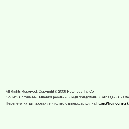
All Rights Reserved. Copyright © 2009 Notorious T & Co
События случайны. Мнения реальны. Люди придуманы. Совпадения нам
Перепечатка, цитирование - только с гиперссылкой на
https://fromdonetsk