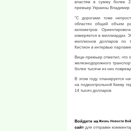
властям в сумму более 2
премьер Украины Владимир 
"С дорогами тоже непрост
областях общий объем ра
километров. Ориентировоч
измеряется в миллиардах. Э
миллионов долларов по т
Кистион в интервью парламен
Вице-премьер отметил, что 
железнодорожного транспор
более тысячи из них повреж
В этом году планируется на
на подконтрольной Киеву те
14 тысяч долларов.
Войдите на
Жизнь
Новости
Вой
сайт
для отправки коммента