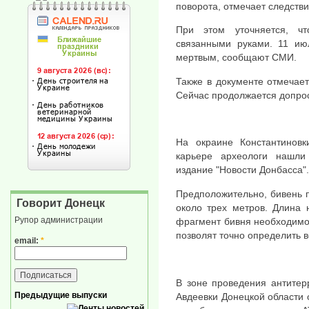
поворота, отмечает следстви
При этом уточняется, ч
связанными руками. 11 ию
мертвым, сообщают СМИ.
Также в документе отмечае
Сейчас продолжается допрос
На окраине Константинов
карьере археологи нашл
издание "Новости Донбасса".
Предположительно, бивень 
Говорит Донецк
около трех метров. Длина 
Рупор администрации
фрагмент бивня необходимо 
позволят точно определить в
email:
*
В зоне проведения антитер
Предыдущие выпуски
Авдеевки Донецкой области 