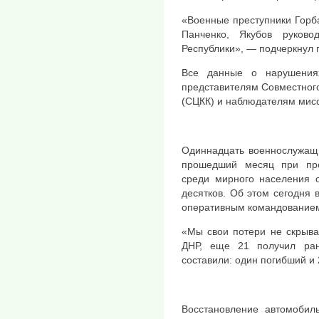
«Военные преступники Горба
Панченко, Якубов руково
Республики», — подчеркнул 
Все данные о нарушения
представителям Совместного
(СЦКК) и наблюдателям мис
Одиннадцать военнослужащи
прошедший месяц при про
среди мирного населения о
десятков. Об этом сегодня
оперативным командованием
«Мы свои потери не скрыва
ДНР, еще 21 получил ра
составили: один погибший и
Восстановление автомобил