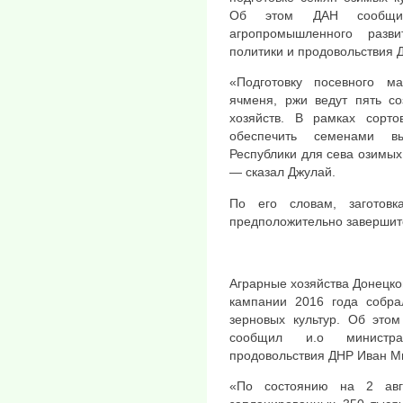
Об этом ДАН сообщил 
агропромышленного разв
политики и продовольствия 
«Подготовку посевного м
ячменя, ржи ведут пять со
хозяйств. В рамках сорт
обеспечить семенами вы
Республики для сева озимых 
— сказал Джулай.
По его словам, заготов
предположительно завершится
Аграрные хозяйства Донецко
кампании 2016 года собра
зерновых культур. Об это
сообщил и.о министр
продовольствия ДНР Иван М
«По состоянию на 2 авг