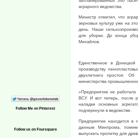
запланированных 350 тысяч
аграрного ведомства.
Министр отметил, что агра
зерновых культур уже на эт
день. Наши сельхозпроизв
для уборки. До конца убо
Михайлов.
Единственное в Донецкой
производству пенопластовы
двухлетнего простоя. Об
министерства промышленност
«Предприятие не работало 
ВСУ. И вот теперь, после 
наладки основных агрегат
Follow Me on Pinterest
подчеркнули в ведомстве.
Предприятие находится в г
данным Минпрома, помим
Follow us on Foursquare
выпускать пропитку для древ