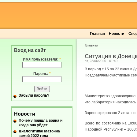
Главная
Новости
Спо
Главная
Вход на сайт
Ситуация в Донецк
Имя пользователя:
*
вт, 23/06/2020 - 01:40
В период с 15 по 22 июня в Д
Пароль:
*
Поздравляем счастливые семь
Забыли пароль?
Министерство здравоохранен
что лаборатория находилась 
Зарегистрировано 2 летальны
Новости
Почему пришла война и
Всего по состоянию на 10:
когда она уйдет
Народной Республики – 1003:
ДиалогитипаПлатонна
зимой 2022 года