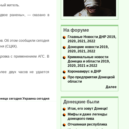
ный житель.
 двое ранены», — сказано в
На форуме
Главные Новости ДНР 2019,
ов. Об этом сообщили сегодня
2020, 2021, 2022
ня (СЦКК).
Донецкие новости 2019,
2020, 2021, 2022
ровка с применением АГС. В
Криминальные новости
Донецка и области 2019,
2020, 2021 и 2022
Коронавирус в ДНР
лее двух часов не удается
Про предприятия Донецкой
области
Далее
нецк сегодня
Украина сегодня
Донецкие были
Итак, его зовут Донецк!
Мифы и даже легенды
донецкого пива
Отчаянная республика