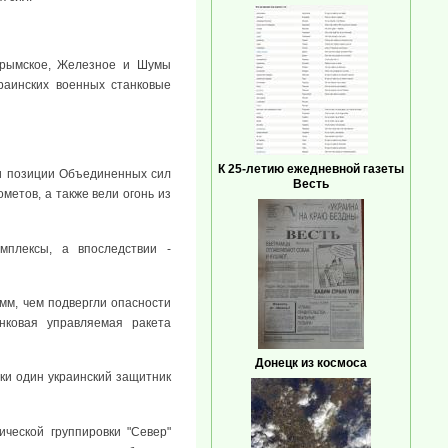
 Крымское, Железное и Шумы
краинских военных станковые
К 25-летию ежедневной газеты
ли позиции Объединенных сил
Весть
метов, а также вели огонь из
мплексы, а впоследствии -
мм, чем подвергли опасности
нковая управляемая ракета
Донецк из космоса
ки один украинский защитник
ической группировки "Север"