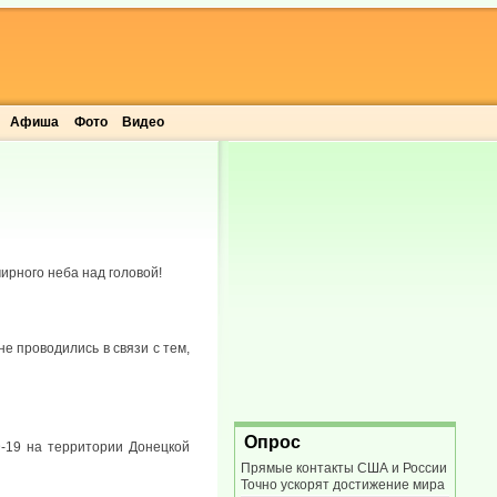
Афиша
Фото
Видео
ирного неба над головой!
 проводились в связи с тем,
Опрос
-19 на территории Донецкой
Прямые контакты США и России
Точно ускорят достижение мира