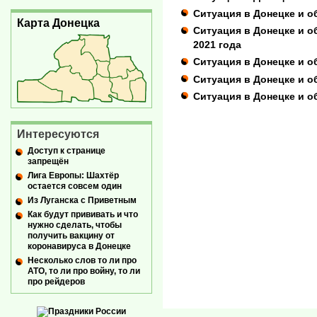
Ситуация в Донецке и о
Карта Донецка
Cитуация в Донецке и об
2021 года
Ситуация в Донецке и об
Ситуация в Донецке и о
Ситуация в Донецке и об
Интересуются
Доступ к странице
запрещён
Лига Европы: Шахтёр
остается совсем один
Из Луганска с Приветным
Как будут прививать и что
нужно сделать, чтобы
получить вакцину от
коронавируса в Донецке
Несколько слов то ли про
АТО, то ли про войну, то ли
про рейдеров