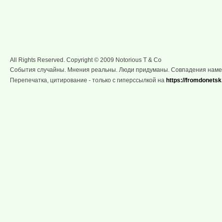
All Rights Reserved. Copyright © 2009 Notorious T & Co
События случайны. Мнения реальны. Люди придуманы. Совпадения нам
Перепечатка, цитирование - только с гиперссылкой на
https://fromdonetsk