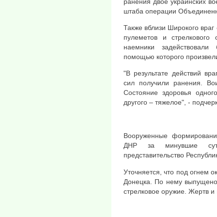
ранения двое украинских в
штаба операции Объединенн
Также вблизи Широкого враг
пулеметов и стрелкового 
наемники задействовали 
помощью которого произвели
"В результате действий вр
сил получили ранения. Во
Состояние здоровья одного
другого – тяжелое", - подче
Вооруженные формировани
ДНР за минувшие сут
представительство Республи
Уточняется, что под огнем о
Донецка. По нему выпущено
стрелковое оружие. Жертв и