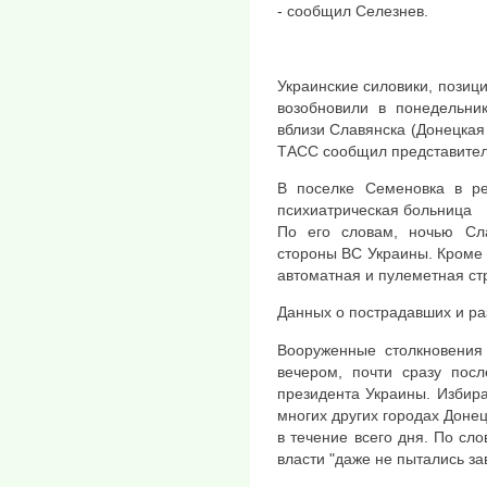
- сообщил Селезнев.
Украинские силовики, позиц
возобновили в понедельни
вблизи Славянска (Донецкая
ТАСС сообщил представител
В поселке Семеновка в ре
психиатрическая больница
По его словам, ночью Сла
стороны ВС Украины. Кроме 
автоматная и пулеметная ст
Данных о пострадавших и ра
Вооруженные столкновения
вечером, почти сразу пос
президента Украины. Избира
многих других городах Донец
в течение всего дня. По сл
власти "даже не пытались за