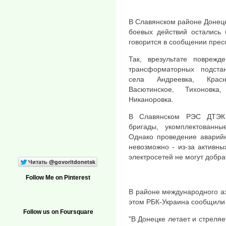
В Славянском районе Донецк
боевых действий остались 
говорится в сообщении прес
Так, врезультате повреж
трансформаторных подста
села Андреевка, Красн
Васютинское, Тихоновка
Никаноровка.
В Славянском РЭС ДТЭК 
бригады, укомплектованн
Однако проведение аварийн
невозможно - из-за активн
электросетей не могут добр
Follow Me on Pinterest
В районе международного а
этом РБК-Украина сообщили
Follow us on Foursquare
"В Донецке летает и стреляе