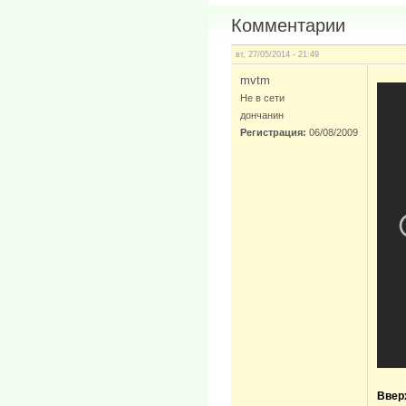
Комментарии
вт, 27/05/2014 - 21:49
mvtm
Не в сети
дончанин
Регистрация:
06/08/2009
Ввер