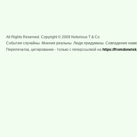
All Rights Reserved. Copyright © 2009 Notorious T & Co
События случайны. Мнения реальны. Люди придуманы. Совпадения нам
Перепечатка, цитирование - только с гиперссылкой на
https://fromdonetsk