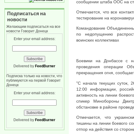
сообщении штаба ООС на ст
Отмечается, что все конта
Подписаться на
тестирование на коронавиру
новости
Желающим подписаться на все
Командование Объединенны
новости Говорит Донецк
по недопущению распрос
Enter your email address:
воинских коллективах
Боевики на Донбассе с н
Delivered by
FeedBurner
проведения операции Об
прекращения огня, сообщае
Подписка только на новости, что
публикуются на первой Говорит
"С начала текущих суток, 
Донецк
12:00 информации, россий
Enter your email address:
активность на линии боевог
спикер Минобороны Дмит
обстановке в районе прове
Отмечается, что украинс
Delivered by
FeedBurner
тишины на линии боевого со
отпор на действия со сторон