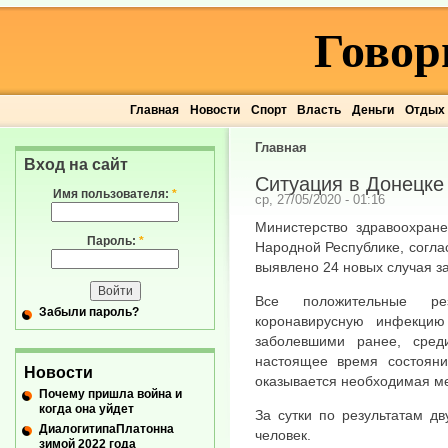
Говор
Главная
Новости
Спорт
Власть
Деньги
Отдых
Главная
Вход на сайт
Ситуация в Донецке 
Имя пользователя:
*
ср, 27/05/2020 - 01:16
Министерство здравоохран
Пароль:
*
Народной Республике, согл
выявлено 24 новых случая з
Все положительные ре
Забыли пароль?
коронавирусную инфекци
заболевшими ранее, сред
настоящее время состояни
Новости
оказывается необходимая м
Почему пришла война и
когда она уйдет
За сутки по результатам д
ДиалогитипаПлатонна
человек.
зимой 2022 года