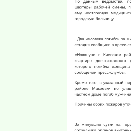
По данным ведомства, по
шахтеры рабочей смены, п
ему неотложную медицинс
городскую больницу.
. Два человека погибли за м
сегодня сообщили в пресс-с
«Накануне в Киевском рай
квартире девятиэтажного
которого погибла женщина
сообщении пресс-службы.
Кроме того, в указанный п
районе Макеевки по улиц
частном доме погиб мужчина
Причины обоих пожаров уто
За минувшие сутки на тер
сотрудники органов внутрен