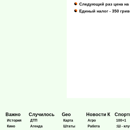
Следующий раз цена на 
Единый налог - 350 грив
Важно
Случилось
Geo
Новости К
Спор
История
ДТП
Карта
Агро
100+1
Кино
Агенда
Штаты
Работа
:Ш - клу