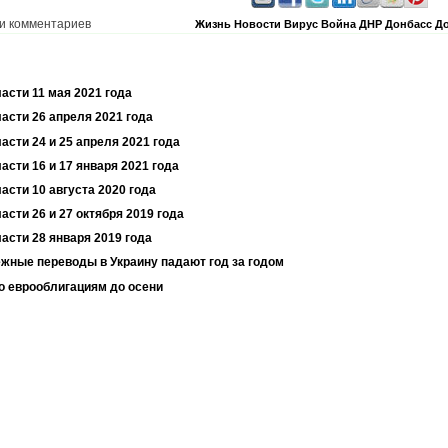
и комментариев
Жизнь
Новости
Вирус
Война
ДНР
Донбасс
До
асти 11 мая 2021 года
асти 26 апреля 2021 года
асти 24 и 25 апреля 2021 года
асти 16 и 17 января 2021 года
асти 10 августа 2020 года
асти 26 и 27 октября 2019 года
асти 28 января 2019 года
жные переводы в Украину падают год за годом
о еврооблигациям до осени