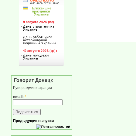
Говорит Донецк
Рупор администрации
email:
*
Предыдущие выпуски