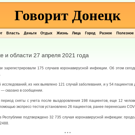
Говорит Донецк
рт
Власть
Деньги
Отдых
Жизнь
Лица
Город
Разное
Полезное
е и области 27 апреля 2021 года
и зарегистрировали 175 случаев коронавирусной инфекции. Об этом сего
.
 исследований, из них выявлено 121 случай заболевания, и у 54 пациентов
 — сказано в сообщении.
 период сняты с учета после выздоровления 198 пациентов, еще 12 челове
помощью экспресс-тестов установлено 26 пациентов, ранее перенесших COV
в Республике подтверждено 32 735 случая коронавирусной инфекции: продо
2488.
* * *