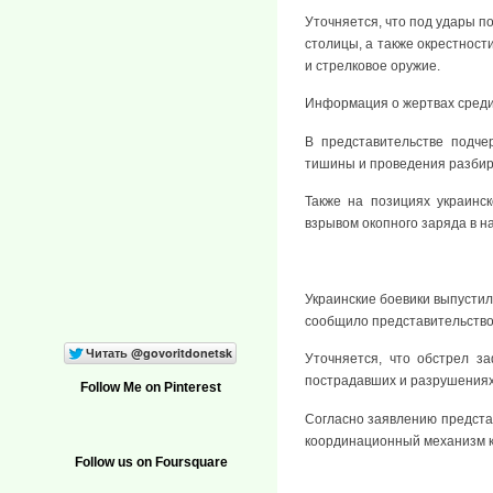
Уточняется, что под удары п
столицы, а также окрестност
и стрелковое оружие.
Информация о жертвах среди
В представительстве подче
тишины и проведения разбир
Также на позициях украинс
взрывом окопного заряда в 
Украинские боевики выпустил
сообщило представительство
Уточняется, что обстрел з
пострадавших и разрушениях
Follow Me on Pinterest
Согласно заявлению предста
координационный механизм 
Follow us on Foursquare