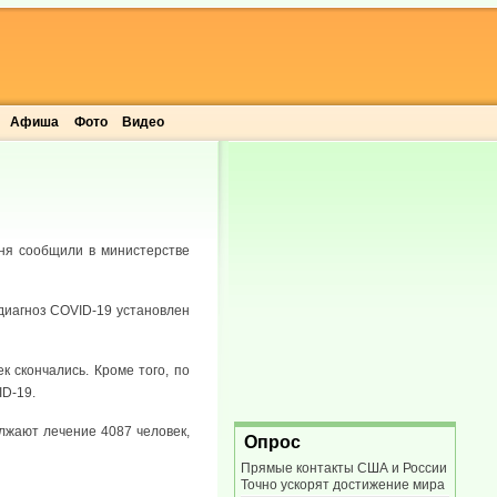
Афиша
Фото
Видео
дня сообщили в министерстве
 диагноз COVID-19 установлен
к скончались. Кроме того, по
ID-19.
лжают лечение 4087 человек,
Опрос
Прямые контакты США и России
Точно ускорят достижение мира