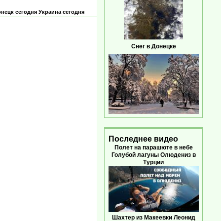
нецк сегодня
Украина сегодня
Снег в Донецке
Последнее видео
Полет на парашюте в небе
Голубой лагуны Олюдениз в
Турции
Шахтер из Макеевки Леонид