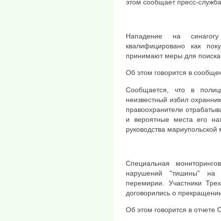
этом сообщает пресс-служб
Нападение на синагог
квалифицировано как пок
принимают меры для поиска
Об этом говорится в сообще
Сообщается, что в поли
неизвестный избил охранник
правоохранители отрабатыв
и вероятные места его на
руководства мариупольской 
Специальная мониторинг
нарушений "тишины" на 
перемирии. Участники Трех
договорились о прекращении
Об этом говорится в отчете