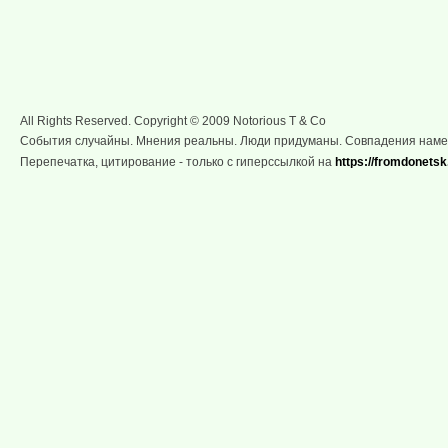
All Rights Reserved. Copyright © 2009 Notorious T & Co
События случайны. Мнения реальны. Люди придуманы. Совпадения нам
Перепечатка, цитирование - только с гиперссылкой на
https://fromdonetsk