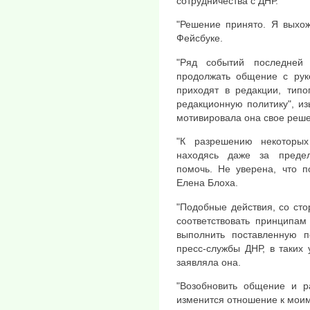
сотрудничества с ДНР.
"Решение принято. Я выхож
Фейсбуке.
"Ряд событий последней
продолжать общение с рук
приходят в редакции, типо
редакционную политику", из
мотивировала она свое реш
"К разрешению некоторых
находясь даже за преде
помочь. Не уверена, что п
Елена Блоха.
"Подобные действия, со сто
соответствовать принципам
выполнить поставленную п
пресс-службы ДНР, в таких
заявляла она.
"Возобновить общение и р
изменится отношение к моим