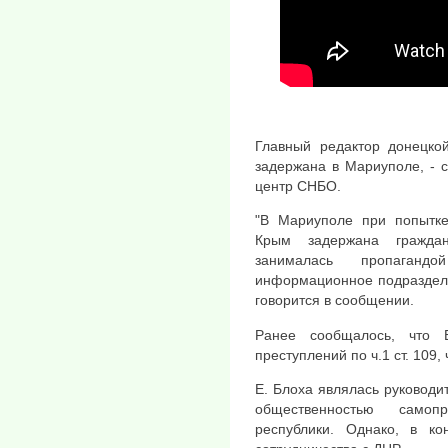
Главный редактор донецко
задержана в Мариуполе, - 
центр СНБО.
"В Мариуполе при попытке
Крым задержана гражда
занималась пропаганд
информационное подразделе
говорится в сообщении.
Ранее сообщалось, что 
преступлений по ч.1 ст. 109, ч
Е. Блоха являлась руковод
общественностью самоп
республики. Однако, в к