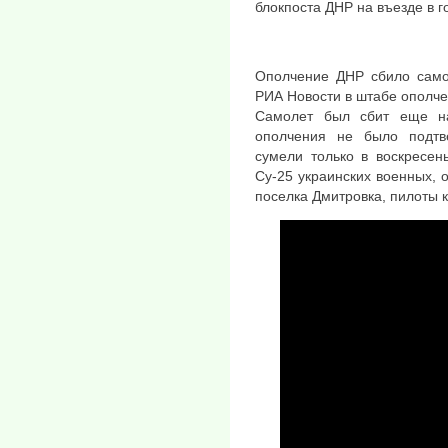
блокпоста ДНР на въезде в г
Ополчение ДНР сбило само
РИА Новости в штабе ополче
Самолет был сбит еще на
ополчения не было подт
сумели только в воскресен
Су-25 украинских военных, 
поселка Дмитровка, пилоты 