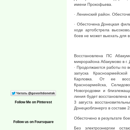
имени Прокофьева.
· Ленинский район. Обесточ
· Обесточена Донецкая филь
ходе артобстрела высоково
боев не может выехать для 
Восстановлена ПС Абакум
микрорайона Абакумово в г. 
· Продолжаются работы по 
запуска Красноармейско
Карловка. От ее восст
Красноармейска, Селидово
Новогродовки и близлежащи
линия будет восстановлена к 
3 августа восстановительн
Follow Me on Pinterest
Донецкоблэнерго в составе 
Обесточено в результате бое
Follow us on Foursquare
Без электроэнергии ост