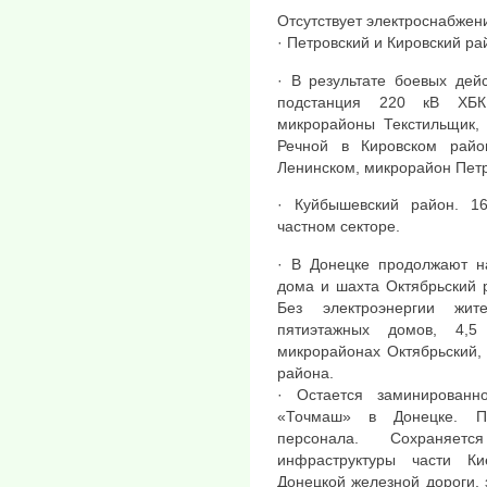
Отсутствует электроснабжени
· Петровский и Кировский р
· В результате боевых дей
подстанция 220 кВ ХБК
микрорайоны Текстильщик,
Речной в Кировском райо
Ленинском, микрорайон Петр
· Куйбышевский район. 1
частном секторе.
· В Донецке продолжают н
дома и шахта Октябрьский 
Без электроэнергии жит
пятиэтажных домов, 4,5
микрорайонах Октябрьский,
района.
· Остается заминированн
«Точмаш» в Донецке. По
персонала. Сохраняет
инфраструктуры части Ки
Донецкой железной дороги,