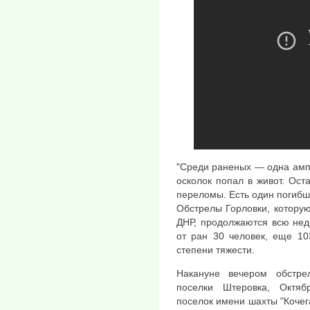
"Среди раненых — одна амп
осколок попал в живот. Ос
переломы. Есть один погибш
Обстрелы Горловки, котору
ДНР, продолжаются всю нед
от ран 30 человек, еще 10
степени тяжести.
Накануне вечером обстр
поселки Штеровка, Октяб
поселок имени шахты "Кочега