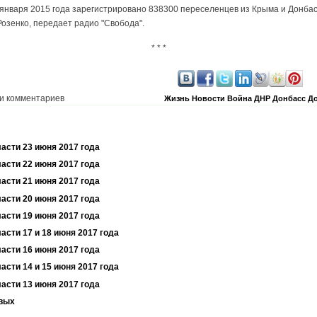
 января 2015 года зарегистрировано 838300 переселенцев из Крыма и Донба
озенко, передает радио "Свобода".
* * *
и комментариев
Жизнь
Новости
Война
ДНР
Донбасс
До
ласти 23 июня 2017 года
ласти 22 июня 2017 года
ласти 21 июня 2017 года
ласти 20 июня 2017 года
ласти 19 июня 2017 года
асти 17 и 18 июня 2017 года
ласти 16 июня 2017 года
асти 14 и 15 июня 2017 года
ласти 13 июня 2017 года
евых