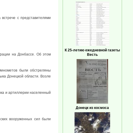
 встрече с представителями
К 25-летию ежедневной газеты
ерации на Донбассе. Об этом
Весть
 минометов были обстреляны
ыка Донецкой области. Возле
нка и артиллерии населенный
Донецк из космоса
нских вооруженных сил были