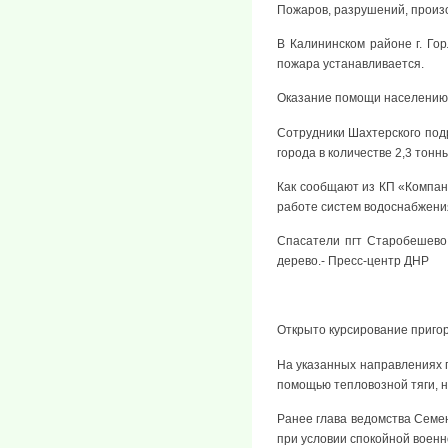
Пожаров, разрушений, произ
В Калининском районе г. Го
пожара устанавливается.
Оказание помощи населению
Сотрудники Шахтерского под
города в количестве 2,3 тонн
Как сообщают из КП «Компан
работе систем водоснабжения
Спасатели пгт Старобешево
дерево.- Пресс-центр ДНР
Открыто курсирование пригор
На указанных направлениях п
помощью тепловозной тяги, на
Ранее глава ведомства Семе
при условии спокойной военн