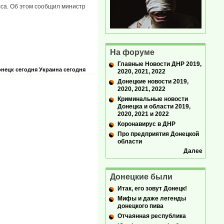
сса. Об этом сообщил министр
На форуме
Главные Новости ДНР 2019,
нецк сегодня
Украина сегодня
2020, 2021, 2022
Донецкие новости 2019,
2020, 2021, 2022
Криминальные новости
Донецка и области 2019,
2020, 2021 и 2022
Коронавирус в ДНР
Про предприятия Донецкой
области
Далее
Донецкие были
Итак, его зовут Донецк!
Мифы и даже легенды
донецкого пива
Отчаянная республика