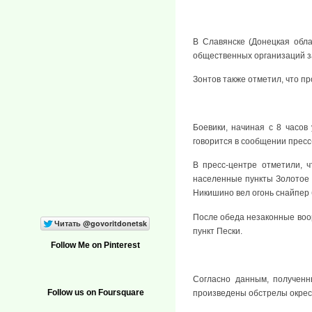
В Славянске (Донецкая обл
общественных организаций за
Зонтов также отметил, что п
Боевики, начиная с 8 часов
говорится в сообщении пресс
В пресс-центре отметили, 
населенные пункты Золотое 
Никишино вел огонь снайпер 
После обеда незаконные воо
пункт Пески.
Follow Me on Pinterest
Согласно данным, полученн
Follow us on Foursquare
произведены обстрелы окрест