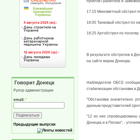
пунктов Гранитное и Заможно
17:15 Минометный обстрел по
18:05 Танковый обстрел по н
18:25 Артобстрел по поселку
В результате обстрелов в До
на сайте мэрии Донецка.
Говорит Донецк
Наблюдатели ОБСЕ сообщают
стабилизации обстановки в Д
Рупор администрации
"Обстановка значительно ус
email:
*
данным представителей Центр
"12 из них спровоцированы
Донецка и в Песках", - уточн
Предыдущие выпуски