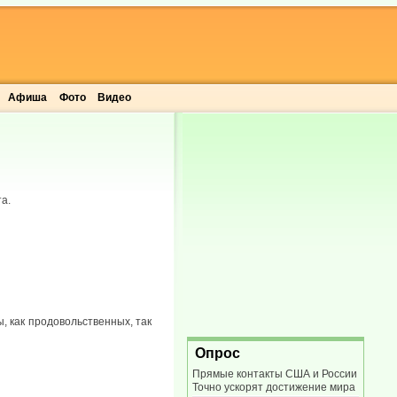
Афиша
Фото
Видео
а.
, как продовольственных, так
Опрос
Прямые контакты США и России
Точно ускорят достижение мира