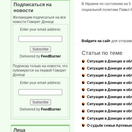
В Украине по состоянию на 5
Подписаться на
социальной политики Павел Р
новости
Желающим подписаться на все
новости Говорит Донецк
Enter your email address:
Войдите на сайт
для отправк
Статьи по теме
Delivered by
FeedBurner
Ситуация в Донецке и об
Подписка только на новости, что
Ситуация в Донецке и об
публикуются на первой Говорит
Донецк
Ситуация в Донецке и об
Enter your email address:
Ситуация в Донецке и об
Ситуация в Донецке и об
Ситуация в Донецке и обл
Ситуация в Донецке и об
Delivered by
FeedBurner
Ситуация в Донецке и обл
Ситуация в Донецке и об
О судьбе семьи Артемь
Лица