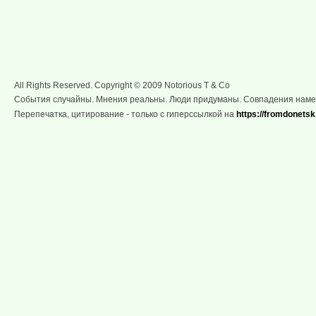
All Rights Reserved. Copyright © 2009 Notorious T & Co
События случайны. Мнения реальны. Люди придуманы. Совпадения нам
Перепечатка, цитирование - только с гиперссылкой на
https://fromdonetsk