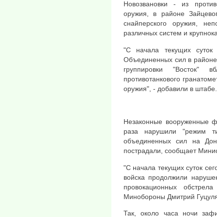
Новозвановки - из против
оружия, в районе Зайцевог
снайперского оружия, неп
различных систем и крупнок
"С начала текущих суток
Объединенных сил в районе 
группировки "Восток" в
противотанкового гранатомет
оружия", - добавили в штабе.
Незаконные вооруженные фо
раза нарушили "режим т
объединенных сил на Дон
пострадали, сообщает Мини
"С начала текущих суток сег
войска продолжили наруше
провокационных обстрел
Минобороны Дмитрий Гуцуля
Так, около часа ночи заф