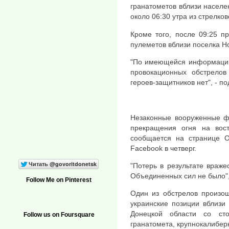
гранатометов вблизи населен
около 06:30 утра из стрелко
Кроме того, после 09:25 п
пулеметов вблизи поселка Н
"По имеющейся информации,
провокационных обстрелов
героев-защитников нет", - п
Незаконные вооруженные ф
прекращения огня на вост
сообщается на странице 
Facebook в четверг.
"Потерь в результате враже
Объединенных сил не было",
Follow Me on Pinterest
Один из обстрелов произош
украинские позиции вблизи
Донецкой области со сто
Follow us on Foursquare
гранатомета, крупнокалибер