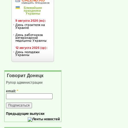
Говорит Донецк
Рупор администрации
email:
*
Предыдущие выпуски