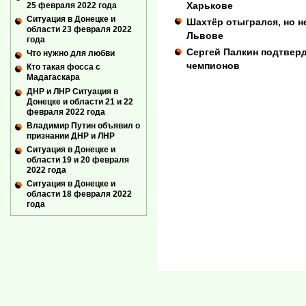
Харькове
25 февраля 2022 года
Ситуация в Донецке и
Шахтёр отыгрался, но н
области 23 февраля 2022
Львове
года
Сергей Палкин подтверд
Что нужно для любви
чемпионов
Кто такая фосса с
Мадагаскара
ДНР и ЛНР Ситуация в
Донецке и области 21 и 22
февраля 2022 года
Владимир Путин объявил о
признании ДНР и ЛНР
Ситуация в Донецке и
области 19 и 20 февраля
2022 года
Ситуация в Донецке и
области 18 февраля 2022
года