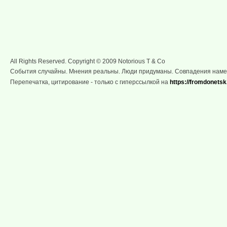
All Rights Reserved. Copyright © 2009 Notorious T & Co
События случайны. Мнения реальны. Люди придуманы. Совпадения нам
Перепечатка, цитирование - только с гиперссылкой на
https://fromdonetsk