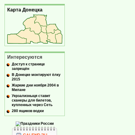
Карта Донецка
Интересуются
Доступ к странице
запрещён
В Донецке монтируют ёлку
2015
Жаркие дни ноября 2004 в
Милане
Укрзализныця ставит
сканеры для билетов,
купленных через Сеть
280 ящиков водки